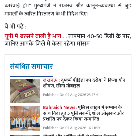
कार्रवाई हो।" मुख्यमंत्री ने राजस्व और कानून-व्यवस्था से जुड़े
मामलों के त्वरित निस्तारण के भी निर्देश दिए।
ये भी पढ़ें :
यूपी में बरसने वाली है आग ...
तापमान 40-50 डिग्री के पार,
जानिए आपके जिलें में कैसा रहेगा मौसम
संबंधित समाचार
लखनऊ :
दुष्कर्म पीड़िता का दरोगा ने किया यौन
शोषण, छीना मोबाइल
Published On 01 Aug 2026 23:17:41
Bahraich News:
पुलिस लाइन में सम्मान के
साथ विदा हुए 5 पुलिसकर्मी, शॉल ओढ़ाकर और
प्रशस्ति पत्र देकर किया सम्मानित
Published On 01 Aug 2026 16:21:39