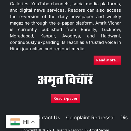
Galleries, YouTube channels, social media platforms,
and digital news services. Readers can also access
the e-version of the daily newspaper and weekly
magazine through the e-paper platform. Amrit Vichar
is currently published from Bareilly, Lucknow,
Moradabad, Kanpur, Ayodhya, and Haldwani,
continuously expanding its reach as a trusted voice in
Hindi journalism and regional media.
Read More...
Read E-paper
About Us
Contact Us
Complaint Redressal
Disc
HI
Copyright © 2026. All Rights Reserved By
Amrit Vichar.