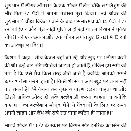
शुरुआत में स्पेंसर जॉनसन के एक ओवर में तीन चौके लगाते हुए की
और फिर 37 गेंदों में अपना पचासा पूरा किया। 18वें ओवर की
शुरुआत में चौथा विकेट गंवाने के बाद एसआरएच को 14 गेंदों में 23
रन चाहिए थे और चेज़ थोड़ी मुश्किल हो रही थी तब किशन ने मुकेश
चौधरी को एक छक्का और एक चौका लगाते हुए 12 गेंदों में 13 रनों
का आंकड़ा ला दिया।
किशन ने कहा, "सोच केवल वहां बने रहे और ख़ुद पर भरोसा करने
की थी। कई बार परिस्थितियां जटिल हो जाती हैं, लेकिन हम सभी को
पता है कि ऐसे मैच किस तरह जीते जाते हैं क्योंकि आपको अपने
ऊपर भरोसा करना होता है। किसी भी समय आप ख़ुद पर शंका नहीं
कर सकते हैं। "मैं केवल सब कुछ साधारण रखना चाहता था और
जितने अधिक ओवर हो सकें बल्लेबाज़ी करना चाहता था क्योंकि
बाएं हाथ का बल्लेबाज़ मौज़ूद होने से गेंदबाज़ों के लिए हर समय
अपनी लाइन और लेंथ को सही रख पाना कठिन हो जाता है।"
आठवें ओवर में 56/2 के स्कोर पर किशन और हेनरिक क्लासेन की