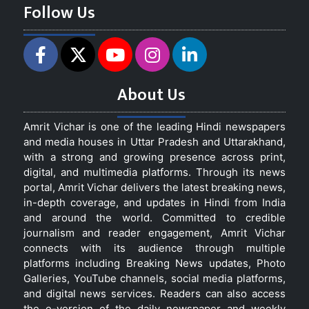
Follow Us
About Us
Amrit Vichar is one of the leading Hindi newspapers
and media houses in Uttar Pradesh and Uttarakhand,
with a strong and growing presence across print,
digital, and multimedia platforms. Through its news
portal, Amrit Vichar delivers the latest breaking news,
in-depth coverage, and updates in Hindi from India
and around the world. Committed to credible
journalism and reader engagement, Amrit Vichar
connects with its audience through multiple
platforms including Breaking News updates, Photo
Galleries, YouTube channels, social media platforms,
and digital news services. Readers can also access
the e-version of the daily newspaper and weekly