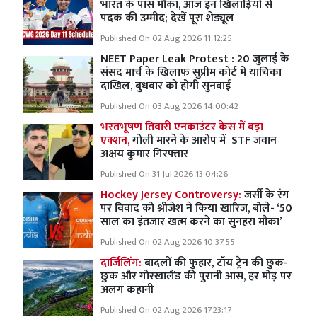
भारत के पास मौका, आज इन खिलाड़ियों से
पदक की उम्मीद; देखें पूरा शेड्यूल
Published On 02 Aug 2026 11:12:25
NEET Paper Leak Protest : 20 जुलाई के
संसद मार्च के खिलाफ सुप्रीम कोर्ट में याचिका
दाखिल, बुधवार को होगी सुनवाई
Published On 03 Aug 2026 14:00:42
भरतभूषण तिवारी एनकाउंटर केस में बड़ा
एक्शन,
गोली मारने के आरोप में STF जवान
अक्षय कुमार गिरफ्तार
Published On 31 Jul 2026 13:04:26
Hockey Jersey Controversy:
जर्सी के रंग
पर विवाद को श्रीजेश ने किया खारिज, बोले- ‘50
साल का इंतजार खत्म करने का सुनहरा मौका’
Published On 02 Aug 2026 10:37:55
दार्जिलिंग:
बादलों की फुहार, टॉय ट्रेन की छुक-
छुक और गोरखालैंड की पुरानी आस, हर मोड़ पर
अलग कहानी
Published On 02 Aug 2026 17:23:17