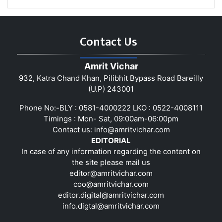
Contact Us
Amrit Vichar
932, Katra Chand Khan, Pilibhit Bypass Road Bareilly
(U.P) 243001
Phone No:-BLY : 0581-4000222 LKO : 0522-4008111
Timings : Mon- Sat, 09:00am-06:00pm
Contact us:
info@amritvichar.com
EDITORIAL
In case of any information regarding the content on
the site please mail us
editor@amritvichar.com
coo@amritvichar.com
editor.digital@amritvichar.com
info.digtal@amritvichar.com