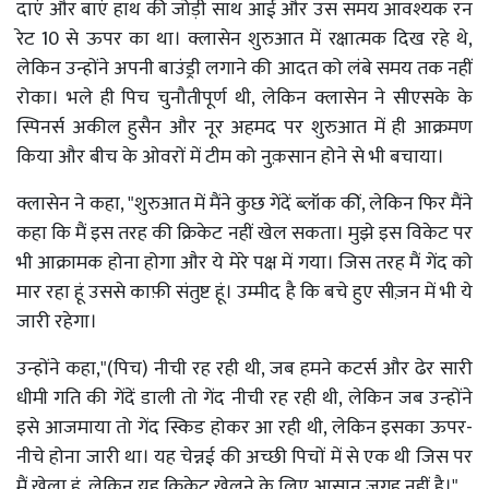
दाएं और बाएं हाथ की जोड़ी साथ आई और उस समय आवश्यक रन
रेट 10 से ऊपर का था। क्लासेन शुरुआत में रक्षात्मक दिख रहे थे,
लेकिन उन्होंने अपनी बाउंड्री लगाने की आदत को लंबे समय तक नहीं
रोका। भले ही पिच चुनौतीपूर्ण थी, लेकिन क्लासेन ने सीएसके के
स्पिनर्स अकील हुसैन और नूर अहमद पर शुरुआत में ही आक्रमण
किया और बीच के ओवरों में टीम को नुक़सान होने से भी बचाया।
क्लासेन ने कहा, "शुरुआत में मैंने कुछ गेंदें ब्लॉक कीं, लेकिन फिर मैंने
कहा कि मैं इस तरह की क्रिकेट नहीं खेल सकता। मुझे इस विकेट पर
भी आक्रामक होना होगा और ये मेरे पक्ष में गया। जिस तरह मैं गेंद को
मार रहा हूं उससे काफ़ी संतुष्ट हूं। उम्मीद है कि बचे हुए सीज़न में भी ये
जारी रहेगा।
उन्होंने कहा,"(पिच) नीची रह रही थी, जब हमने कटर्स और ढेर सारी
धीमी गति की गेंदें डाली तो गेंद नीची रह रही थी, लेकिन जब उन्होंने
इसे आजमाया तो गेंद स्किड होकर आ रही थी, लेकिन इसका ऊपर-
नीचे होना जारी था। यह चेन्नई की अच्छी पिचों में से एक थी जिस पर
मैं खेला हूं, लेकिन यह क्रिकेट खेलने के लिए आसान जगह नहीं है।"