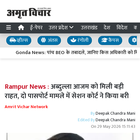
ई-पेपर
उत्तर प्रदेश
उत्तराखंड
देश
विदेश
का
व्हील्स
अंतस
रंगोली
कैंपस
य
Gonda News: पांच BEO के तबादले, जानिए किस अधिकारी को मिली क
Rampur News :
अब्दुल्ला आजम को मिली बड़ी
राहत, दो पासपोर्ट मामले में सेशन कोर्ट ने किया बरी
Amrit Vichar Network
By
Deepak Chandra Mani
Edited By
Deepak Chandra Mani
On
29 May 2026 15:11:43