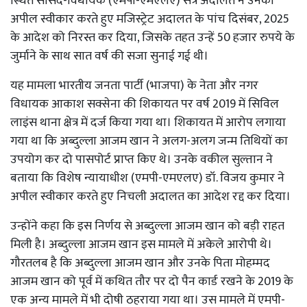
स्थित सांसद-विधायक (एमपी-एमएलए) सत्र अदालत ने उनकी
अपील स्वीकार करते हुए मजिस्ट्रेट अदालत के पांच दिसंबर, 2025
के आदेश को निरस्त कर दिया, जिसके तहत उन्हें 50 हजार रुपये के
जुर्माने के साथ सात वर्ष की सजा सुनाई गई थी।
यह मामला भारतीय जनता पार्टी (भाजपा) के नेता और नगर
विधायक आकाश सक्सेना की शिकायत पर वर्ष 2019 में सिविल
लाइंस थाना क्षेत्र में दर्ज किया गया था। शिकायत में आरोप लगाया
गया था कि अब्दुल्ला आजम खान ने अलग-अलग जन्म तिथियों का
उपयोग कर दो पासपोर्ट प्राप्त किए थे। उनके वकील सुल्तान ने
बताया कि विशेष न्यायाधीश (एमपी-एमएलए) डॉ. विजय कुमार ने
अपील स्वीकार करते हुए निचली अदालत का आदेश रद्द कर दिया।
उन्होंने कहा कि इस निर्णय से अब्दुल्ला आजम खान को बड़ी राहत
मिली है। अब्दुल्ला आजम खान इस मामले में अकेले आरोपी थे।
गौरतलब है कि अब्दुल्ला आजम खान और उनके पिता मोहम्मद
आजम खान को पूर्व में कथित तौर पर दो पैन कार्ड रखने के 2019 के
एक अन्य मामले में भी दोषी ठहराया गया था। उस मामले में एमपी-