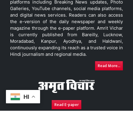
platforms including Breaking News updates, Photo
Galleries, YouTube channels, social media platforms,
and digital news services. Readers can also access
the e-version of the daily newspaper and weekly
magazine through the e-paper platform. Amrit Vichar
is currently published from Bareilly, Lucknow,
Moradabad, Kanpur, Ayodhya, and Haldwani,
continuously expanding its reach as a trusted voice in
Hindi journalism and regional media.
Read More...
HI
Read E-paper
About Us
Contact Us
Complaint Redressal
Disc