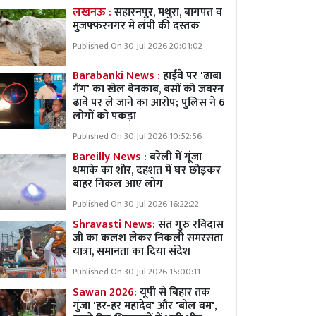
लखनऊ :
सहारनपुर, मथुरा, बागपत व
मुजफ्फरनगर में लंपी की दस्तक
Published On 30 Jul 2026 20:01:02
Barabanki News :
हाईवे पर 'ढाबा
गैंग' का खेल बेनकाब, बसों को जबरन
ढाबे पर ले जाने का आरोप; पुलिस ने 6
लोगों को पकड़ा
Published On 30 Jul 2026 10:52:56
Bareilly News :
बरेली में गूंजा
धमाके का शोर, दहशत में घर छोड़कर
बाहर निकल आए लोग
Published On 30 Jul 2026 16:22:22
Shravasti News:
संत गुरु रविदास
जी का कलश लेकर निकली समरसता
यात्रा, समानता का दिया संदेश
Published On 30 Jul 2026 15:00:11
Sawan 2026:
यूपी से बिहार तक
गुंजा 'हर-हर महादेव' और 'बोल बम',