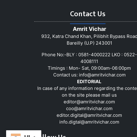
Contact Us
Amrit Vichar
932, Katra Chand Khan, Pilibhit Bypass Roa
Bareilly (U.P) 243001
Phone No:-BLY : 0581-4000222 LKO : 0522-
4008111
Timings : Mon- Sat, 09:00am-06:00pm
Contact us:
info@amritvichar.com
EDITORIAL
In case of any information regarding the conte
on the site please mail us
editor@amritvichar.com
coo@amritvichar.com
editor.digital@amritvichar.com
info.digtal@amritvichar.com