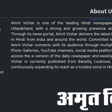
About U
Amrit Vichar is one of the leading Hindi newspap
Uttarakhand, with a strong and growing presence acro
d
Through its news portal, Amrit Vichar delivers the lates
in Hindi from India and around the world. Committed 
Amrit Vichar connects with its audience through multip
Photo Galleries, YouTube channels, social media platfor
access the e-version of the daily newspaper and weekly
Vichar is currently published from Bareilly, Luckno
continuously expanding its reach as a trusted voice in Hi
nt