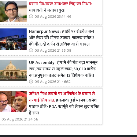
बसपा विधायक उमाशंकर सिंह का निधन:
मायावती ने जताया दुख
05 Aug 2026 23:14:46
Hamirpur News : हाईवे पर रोडवेज बस
और टैंकर की भीषण टक्कर, चालक समेत 3
की मौत; दो दर्जन से अधिक यात्री घायल
05 Aug 2026 21:55:08
UP Assembly : हंगामे की भेंट चढ़ा मानसून
सत्र, तय समय से पहले खत्म; 59,019 करोड़
का अनुपूरक बजट समेत 12 विधेयक पारित
05 Aug 2026 21:46:32
जनेश्वर मिश्र जयंती पर अखिलेश के बयान से
गरमाई सियासत,
हमलावर हुई भाजपा, ब्रजेश
पाठक बोले- PDA फार्मूले को लेकर खुद भ्रमित
है सपा
05 Aug 2026 21:34:56