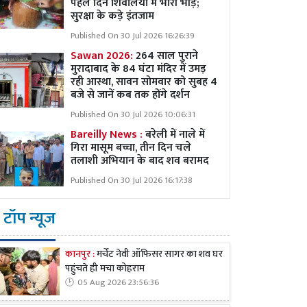
पहले दिन शिवालयों में भारी भीड़;
सुरक्षा के कड़े इंतजाम
Published On 30 Jul 2026 16:26:39
Sawan 2026:
264 साल पुराने
मुरादाबाद के 84 घंटा मंदिर में उमड़
रही आस्था, सावन सोमवार को सुबह 4
बजे से जानें कब तक होंगे दर्शन
Published On 30 Jul 2026 10:06:31
Bareilly News :
बरेली में नाले में
गिरा मासूम बच्चा, तीन दिन चले
तलाशी अभियान के बाद शव बरामद
Published On 30 Jul 2026 16:17:38
टॉप न्यूज
कानपुर :
मर्चेंट नेवी ऑफिसर सागर का शव घर
पहुंचते ही मचा कोहराम
05 Aug 2026 23:56:36