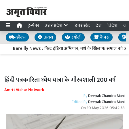
ई-पेपर
उत्तर प्रदेश
उत्तराखंड
देश
विदेश
का
व्हील्स
अंतस
रंगोली
कैंपस
य
Bareilly News : फिट इंडिया अभियान, नशे के खिलाफ समाज को जागरु
हिंदी पत्रकारिता ध्येय यात्रा के गौरवशाली 200 वर्ष
Amrit Vichar Network
By
Deepak Chandra Mani
Edited By
Deepak Chandra Mani
On
30 May 2026 05:42:58