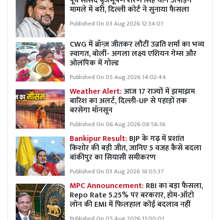
पूर्व सांसद बृजभूषण शरण सिंह यौन उत्पीड़न
मामले में बरी, दिल्ली कोर्ट ने सुनाया फैसला
Published On 03 Aug 2026 12:34:01
CWG में ब्रॉन्ज़ जीतकर लौटीं उन्नति शर्मा का भव्य
स्वागत, बोलीं- अगला लक्ष्य एशियन गेम्स और
ओलंपिक में गोल्ड
Published On 05 Aug 2026 14:02:44
Weather Alert:
आज 17 राज्यों में झमाझम
बारिश का अलर्ट, दिल्ली-UP से पहाड़ों तक
बरसेगा मॉनसून
Published On 06 Aug 2026 08:56:36
Bankipur Result:
BJP के गढ़ में प्रशांत
किशोर की बड़ी जीत, जानिए 5 वजह कैसे बदला
बांकीपुर का सियासी समीकरण
Published On 03 Aug 2026 18:05:37
MPC Announcement:
RBI का बड़ा फैसला,
Repo Rate 5.25% पर बरकरार, होम-ऑटो
लोन की EMI में फिलहाल कोई बदलाव नहीं
Published On 05 Aug 2026 11:00:01