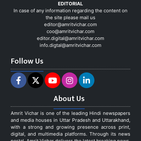
EDITORIAL
In case of any information regarding the content on
the site please mail us
editor@amritvichar.com
coo@amritvichar.com
editor.digital@amritvichar.com
info.digtal@amritvichar.com
Follow Us
About Us
Amrit Vichar is one of the leading Hindi newspapers
and media houses in Uttar Pradesh and Uttarakhand,
with a strong and growing presence across print,
digital, and multimedia platforms. Through its news
portal, Amrit Vichar delivers the latest breaking news,