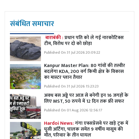
संबंधित समाचार
बाराबंकी :
प्रधान पति को ले गई नारकोटिक्स
टीम, विरोध पर दो को छोड़ा
Published On 31 Jul 2026 20:09:22
Kanpur Master Plan:
80 गांवों की तस्वीर
बदलेगा KDA, 200 वर्ग किमी क्षेत्र के विकास
का मास्टर प्लान तैयार
Published On 31 Jul 2026 15:23:23
अवध बस अड्डे पर आज से बनेगी इन 16 जगहों के
लिए MST, 50 रुपये में 12 दिन तक फ्री सफर
Published On 01 Aug 2026 12:56:17
Hardoi News:
गंगा एक्सप्रेसवे पर खड़े ट्रक में
घुसी अर्टिगा, चालक समेत 9 वर्षीय मासूम की
मौत, परिवार के तीन घायल