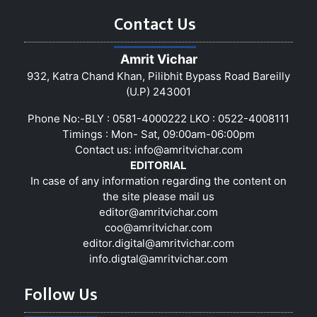
Contact Us
Amrit Vichar
932, Katra Chand Khan, Pilibhit Bypass Road Bareilly
(U.P) 243001
Phone No:-BLY : 0581-4000222 LKO : 0522-4008111
Timings : Mon- Sat, 09:00am-06:00pm
Contact us:
info@amritvichar.com
EDITORIAL
In case of any information regarding the content on
the site please mail us
editor@amritvichar.com
coo@amritvichar.com
editor.digital@amritvichar.com
info.digtal@amritvichar.com
Follow Us