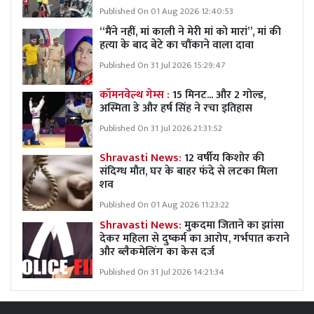
Published On 01 Aug 2026 12:40:53
“मैंने नहीं, मां काली ने मेरी मां को मारां”, मां की
हत्या के बाद बेटे का चौंकाने वाला दावा
Published On 31 Jul 2026 15:29:47
कॉमनवेल्थ गेम्स :
15 मिनट... और 2 गोल्ड,
अस्मिता डे और हर्ष सिंह ने रचा इतिहास
Published On 31 Jul 2026 21:31:52
Shravasti News:
12 वर्षीय किशोर की
संदिग्ध मौत, घर के बाहर फंदे से लटका मिला
शव
Published On 01 Aug 2026 11:23:22
Shravasti News:
मुकदमा जिताने का झांसा
देकर महिला से दुष्कर्म का आरोप, गर्भपात कराने
और ब्लैकमेलिंग का केस दर्ज
Published On 31 Jul 2026 14:21:34