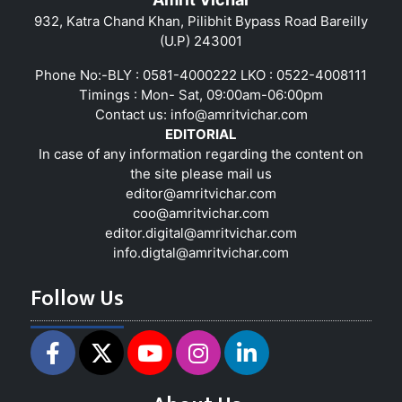
932, Katra Chand Khan, Pilibhit Bypass Road Bareilly
(U.P) 243001
Phone No:-BLY : 0581-4000222 LKO : 0522-4008111
Timings : Mon- Sat, 09:00am-06:00pm
Contact us:
info@amritvichar.com
EDITORIAL
In case of any information regarding the content on
the site please mail us
editor@amritvichar.com
coo@amritvichar.com
editor.digital@amritvichar.com
info.digtal@amritvichar.com
Follow Us