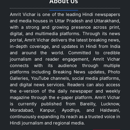
About Us
Amrit Vichar is one of the leading Hindi newspapers
and media houses in Uttar Pradesh and Uttarakhand,
with a strong and growing presence across print,
digital, and multimedia platforms. Through its news
portal, Amrit Vichar delivers the latest breaking news,
in-depth coverage, and updates in Hindi from India
and around the world. Committed to credible
journalism and reader engagement, Amrit Vichar
connects with its audience through multiple
platforms including Breaking News updates, Photo
Galleries, YouTube channels, social media platforms,
and digital news services. Readers can also access
the e-version of the daily newspaper and weekly
magazine through the e-paper platform. Amrit Vichar
is currently published from Bareilly, Lucknow,
Moradabad, Kanpur, Ayodhya, and Haldwani,
continuously expanding its reach as a trusted voice in
Hindi journalism and regional media.