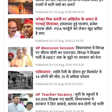
बारिश का दौर, दिल्ली-हरियाणा-पंजाब समेत इन
राज्यों में भारी वर्षा का अलर्ट
Published On 05 Aug 2026 08:40:33
जनेश्वर मिश्र जयंती पर अखिलेश के बयान से
गरमाई सियासत,
हमलावर हुई भाजपा, ब्रजेश
पाठक बोले- PDA फार्मूले को लेकर खुद भ्रमित
है सपा
Published On 05 Aug 2026 21:34:56
UP Monsoon Session:
विधानसभा में विपक्ष
पर सीएम योगी का पलटवार, विपक्ष ने शिक्षक
भर्ती से NEET तक के मुद्दों पर सरकार को घेरा
Published On 04 Aug 2026 14:03:24
पाकिस्तान :
शांति रैली के दौरान हुए विस्फोट में
14 लोगों की मौत, 15 से अधिक घायल
Published On 02 Aug 2026 22:13:05
UP Teacher Vacancy :
यूपी के स्कूलों में
60,958 शिक्षक पद खाली, विधानसभा में
सरकार ने दिए आंकड़े, बताया कब होगी नई भर्ती!
Published On 04 Aug 2026 15:34:26