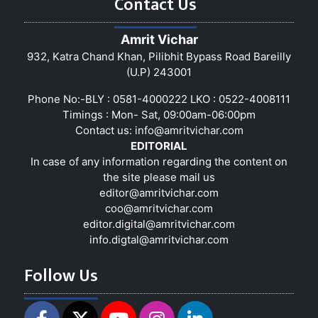
Contact Us
Amrit Vichar
932, Katra Chand Khan, Pilibhit Bypass Road Bareilly
(U.P) 243001
Phone No:-BLY : 0581-4000222 LKO : 0522-4008111
Timings : Mon- Sat, 09:00am-06:00pm
Contact us:
info@amritvichar.com
EDITORIAL
In case of any information regarding the content on
the site please mail us
editor@amritvichar.com
coo@amritvichar.com
editor.digital@amritvichar.com
info.digtal@amritvichar.com
Follow Us