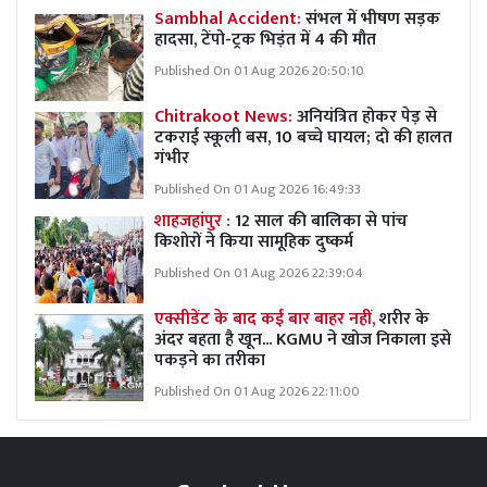
Sambhal Accident:
संभल में भीषण सड़क
हादसा, टेंपो-ट्रक भिड़ंत में 4 की मौत
Published On 01 Aug 2026 20:50:10
Chitrakoot News:
अनियंत्रित होकर पेड़ से
टकराई स्कूली बस, 10 बच्चे घायल; दो की हालत
गंभीर
Published On 01 Aug 2026 16:49:33
शाहजहांपुर :
12 साल की बालिका से पांच
किशोरों ने किया सामूहिक दुष्कर्म
Published On 01 Aug 2026 22:39:04
एक्सीडेंट के बाद कई बार बाहर नहीं,
शरीर के
अंदर बहता है खून... KGMU ने खोज निकाला इसे
पकड़ने का तरीका
Published On 01 Aug 2026 22:11:00