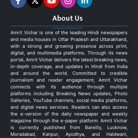
About Us
Amrit Vichar is one of the leading Hindi newspapers
and media houses in Uttar Pradesh and Uttarakhand,
with a strong and growing presence across print,
digital, and multimedia platforms. Through its news
portal, Amrit Vichar delivers the latest breaking news,
in-depth coverage, and updates in Hindi from India
and around the world. Committed to credible
journalism and reader engagement, Amrit Vichar
connects with its audience through multiple
platforms including Breaking News updates, Photo
Galleries, YouTube channels, social media platforms,
and digital news services. Readers can also access
the e-version of the daily newspaper and weekly
magazine through the e-paper platform. Amrit Vichar
is currently published from Bareilly, Lucknow,
Moradabad, Kanpur, Ayodhya, and Haldwani,