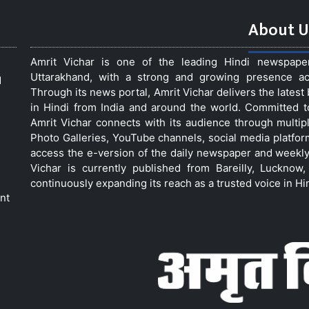
About U
Amrit Vichar is one of the leading Hindi newspap
Uttarakhand, with a strong and growing presence acro
d
Through its news portal, Amrit Vichar delivers the lates
in Hindi from India and around the world. Committed 
Amrit Vichar connects with its audience through multip
Photo Galleries, YouTube channels, social media platfor
access the e-version of the daily newspaper and weekly
Vichar is currently published from Bareilly, Luckno
continuously expanding its reach as a trusted voice in Hi
nt