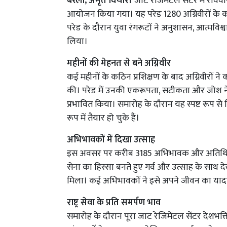
बरेली, अमृत विचार।
जाट रेजिमेंटल सेंटर में रवि
आयोजन किया गया। यह परेड 1280 अग्निवीरों के क
परेड के दौरान युवा रंगरूटों ने अनुशासन, आत्मव
लिया।
महीनों की मेहनत से बने अग्निवीर
कई महीनों के कठिन प्रशिक्षण के बाद अग्निवीरों न
की। परेड में उनकी एकरूपता, सटीकता और जोश न
प्रभावित किया। समारोह के दौरान यह स्पष्ट रूप से 
रूप में तैयार हो चुके हैं।
अभिभावकों में दिखा उत्साह
इस अवसर पर करीब 3185 अभिभावक और अतिथि भी मौ
सेना का हिस्सा बनते हुए गर्व और उत्साह के साथ 
मिला। कई अभिभावकों ने इसे अपने जीवन का याद
राष्ट्र सेवा के प्रति समर्पण भाव
समारोह के दौरान पूरा जाट रेजिमेंटल सेंटर देशभक्