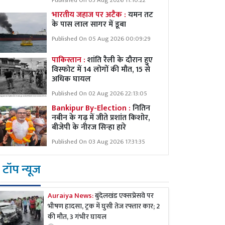
Published On 03 Aug 2026 11:10:22
भारतीय जहाज पर अटैक :
यमन तट
के पास लाल सागर में डूबा
Published On 05 Aug 2026 00:09:29
पाकिस्तान :
शांति रैली के दौरान हुए
विस्फोट में 14 लोगों की मौत, 15 से
अधिक घायल
Published On 02 Aug 2026 22:13:05
Bankipur By-Election :
नितिन
नबीन के गढ़ में जीते प्रशांत किशोर,
बीजेपी के नीरज सिन्हा हारे
Published On 03 Aug 2026 17:31:35
टॉप न्यूज
Auraiya News:
बुंदेलखंड एक्सप्रेसवे पर
भीषण हादसा, ट्रक में घुसी तेज रफ्तार कार; 2
की मौत, 3 गंभीर घायल