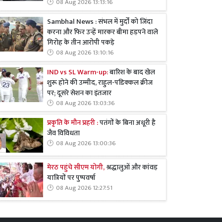
08 Aug 2026 13:13:16
Sambhal News : संभल में मुर्दों को जिंदा
करना और फिर उन्हें मारकर बीमा हड़पने वाले
गिरोह के तीन आरोपी पकड़े
08 Aug 2026 13:10:16
IND vs SL Warm-up:
बारिश के बाद खेल
शुरू होने की उम्मीद, राहुल-पडिक्कल क्रीज
पर; दूसरे सेशन का इंतजार
08 Aug 2026 13:03:36
प्रकृति के मौन प्रहरी :
पतंगों के बिना अधूरी है
जैव विविधता
08 Aug 2026 13:00:36
मेरठ पहुंचे सीएम योगी,
श्रद्धालुओं और कांवड़
यात्रियों पर पुष्पवर्षा
08 Aug 2026 12:27:51