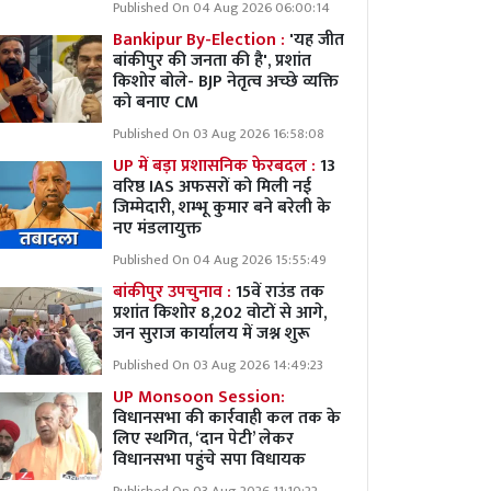
Published On 04 Aug 2026 06:00:14
Bankipur By-Election :
'यह जीत
बांकीपुर की जनता की है', प्रशांत
किशोर बोले- BJP नेतृत्व अच्छे व्यक्ति
को बनाए CM
Published On 03 Aug 2026 16:58:08
UP में बड़ा प्रशासनिक फेरबदल :
13
वरिष्ठ IAS अफसरों को मिली नई
जिम्मेदारी, शम्भू कुमार बने बरेली के
नए मंडलायुक्त
Published On 04 Aug 2026 15:55:49
बांकीपुर उपचुनाव :
15वें राउंड तक
प्रशांत किशोर 8,202 वोटों से आगे,
जन सुराज कार्यालय में जश्न शुरू
Published On 03 Aug 2026 14:49:23
UP Monsoon Session:
विधानसभा की कार्रवाही कल तक के
लिए स्थगित, ‘दान पेटी’ लेकर
विधानसभा पहुंचे सपा विधायक