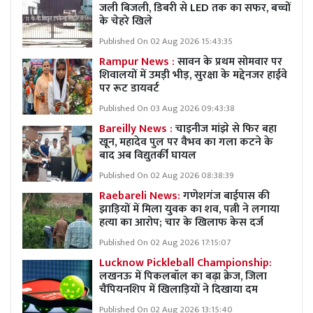
जली बिजली, डिबरी से LED तक का सफर, बच्चों
के चेहरे खिले
Published On 02 Aug 2026 15:43:35
Rampur News :
सावन के प्रथम सोमवार पर
शिवालयों में उमड़ी भीड़, सुरक्षा के मद्देनजर हाईवे
पर रूट डायवर्ट
Published On 03 Aug 2026 09:43:38
Bareilly News :
चाइनीज मांझे से फिर बहा
खून, महादेव पुल पर वैभव का गला कटने के
बाद अब विद्युतर्की घायल
Published On 02 Aug 2026 08:38:39
Raebareli News:
गणेशगंज बाईपास की
झाड़ियों में मिला युवक का शव, पत्नी ने लगाया
हत्या का आरोप; चार के खिलाफ केस दर्ज
Published On 02 Aug 2026 17:15:07
Lucknow Pickleball Championship:
लखनऊ में पिकलबॉल का बढ़ा क्रेज, जिला
चैंपियनशिप में खिलाड़ियों ने दिखाया दम
Published On 02 Aug 2026 13:15:40