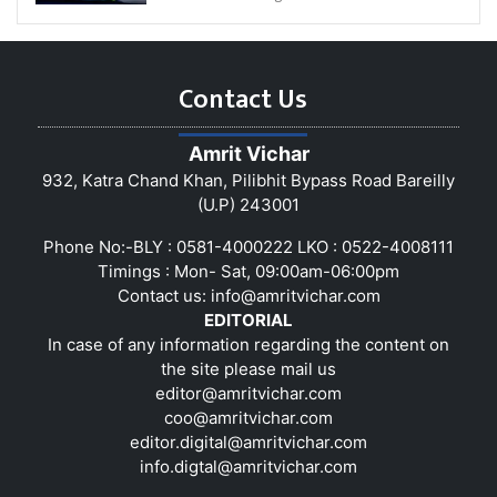
Contact Us
Amrit Vichar
932, Katra Chand Khan, Pilibhit Bypass Road Bareilly
(U.P) 243001
Phone No:-BLY : 0581-4000222 LKO : 0522-4008111
Timings : Mon- Sat, 09:00am-06:00pm
Contact us:
info@amritvichar.com
EDITORIAL
In case of any information regarding the content on
the site please mail us
editor@amritvichar.com
coo@amritvichar.com
editor.digital@amritvichar.com
info.digtal@amritvichar.com