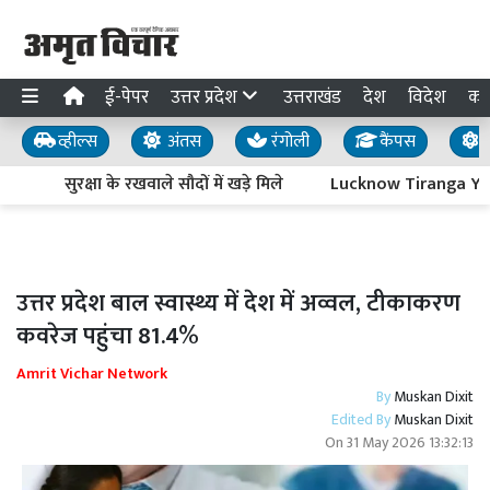
ई-पेपर
उत्तर प्रदेश
उत्तराखंड
देश
विदेश
का
व्हील्स
अंतस
रंगोली
कैंपस
य
सुरक्षा के रखवाले सौदों में खड़े मिले
Lucknow Tiranga Yatra : 
उत्तर प्रदेश बाल स्वास्थ्य में देश में अव्वल, टीकाकरण
कवरेज पहुंचा 81.4%
Amrit Vichar Network
By
Muskan Dixit
Edited By
Muskan Dixit
On
31 May 2026 13:32:13