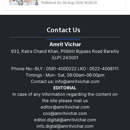
Published On 06 Aug 2026 16:26:55
Contact Us
Amrit Vichar
932, Katra Chand Khan, Pilibhit Bypass Road Bareilly
(U.P) 243001
Phone No:-BLY : 0581-4000222 LKO : 0522-4008111
Timings : Mon- Sat, 09:00am-06:00pm
Contact us:
info@amritvichar.com
EDITORIAL
In case of any information regarding the content on
the site please mail us
editor@amritvichar.com
coo@amritvichar.com
editor.digital@amritvichar.com
info.digtal@amritvichar.com