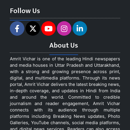
Follow Us
About Us
Amrit Vichar is one of the leading Hindi newspapers
and media houses in Uttar Pradesh and Uttarakhand,
with a strong and growing presence across print,
digital, and multimedia platforms. Through its news
portal, Amrit Vichar delivers the latest breaking news,
in-depth coverage, and updates in Hindi from India
and around the world. Committed to credible
journalism and reader engagement, Amrit Vichar
connects with its audience through multiple
platforms including Breaking News updates, Photo
Galleries, YouTube channels, social media platforms,
and digital news services. Readers can also access