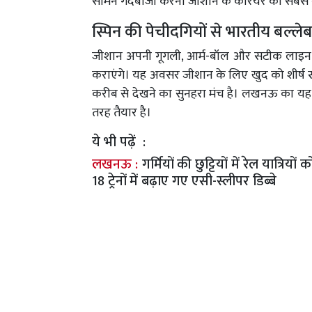
सामने गेंदबाजी करना जीशान के करियर का सबसे ब
स्पिन की पेचीदगियों से भारतीय बल्ले
जीशान अपनी गूगली, आर्म-बॉल और सटीक लाइन-लें
कराएंगे। यह अवसर जीशान के लिए खुद को शीर्ष 
करीब से देखने का सुनहरा मंच है। लखनऊ का यह यु
तरह तैयार है।
ये भी पढ़ें :
लखनऊ :
गर्मियों की छुट्टियों में रेल यात
18 ट्रेनों में बढ़ाए गए एसी-स्लीपर डिब्बे