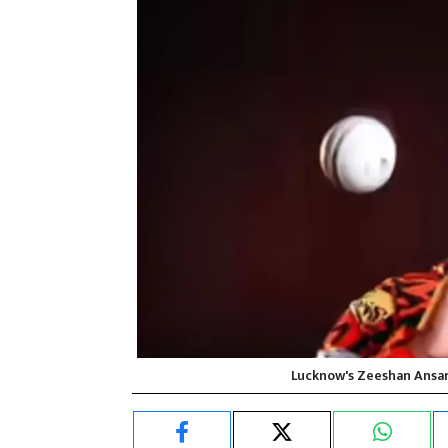
Lucknow's Zeeshan Ansar