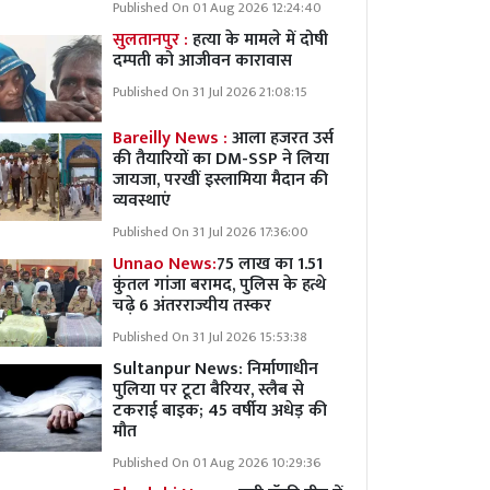
Published On 01 Aug 2026 12:24:40
सुलतानपुर :
हत्या के मामले में दोषी
दम्पती को आजीवन कारावास
Published On 31 Jul 2026 21:08:15
Bareilly News :
आला हजरत उर्स
की तैयारियों का DM-SSP ने लिया
जायजा, परखीं इस्लामिया मैदान की
व्यवस्थाएं
Published On 31 Jul 2026 17:36:00
Unnao News:
75 लाख का 1.51
कुंतल गांजा बरामद, पुलिस के हत्थे
चढ़े 6 अंतरराज्यीय तस्कर
Published On 31 Jul 2026 15:53:38
Sultanpur News: निर्माणाधीन
पुलिया पर टूटा बैरियर, स्लैब से
टकराई बाइक; 45 वर्षीय अधेड़ की
मौत
Published On 01 Aug 2026 10:29:36