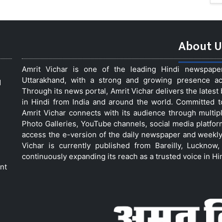
About U
Amrit Vichar is one of the leading Hindi newspap
Uttarakhand, with a strong and growing presence acro
d
Through its news portal, Amrit Vichar delivers the lates
in Hindi from India and around the world. Committed 
Amrit Vichar connects with its audience through multip
Photo Galleries, YouTube channels, social media platfor
access the e-version of the daily newspaper and weekly
Vichar is currently published from Bareilly, Luckno
continuously expanding its reach as a trusted voice in Hi
nt