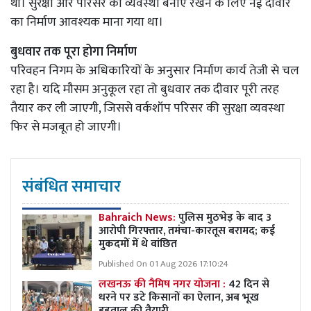
थी। सुरक्षा और परिसर की व्यवस्था बनाए रखने के लिए नई दीवार
का निर्माण आवश्यक माना गया था।
बुधवार तक पूरा होगा निर्माण
परिवहन निगम के अधिकारियों के अनुसार निर्माण कार्य तेजी से चल
रहा है। यदि मौसम अनुकूल रहा तो बुधवार तक दीवार पूरी तरह
तैयार कर ली जाएगी, जिससे वर्कशॉप परिसर की सुरक्षा व्यवस्था
फिर से मजबूत हो जाएगी।
संबंधित समाचार
Bahraich News:
पुलिस मुठभेड़ के बाद 3
आरोपी गिरफ्तार, तमंचा-कारतूस बरामद; कई
मुकदमों में थे वांछित
Published On 01 Aug 2026 17:10:24
लखनऊ की नैमिष नगर योजना :
42 दिन से
धरने पर डटे किसानों का ऐलान, अब भूख
हड़ताल की तैयारी