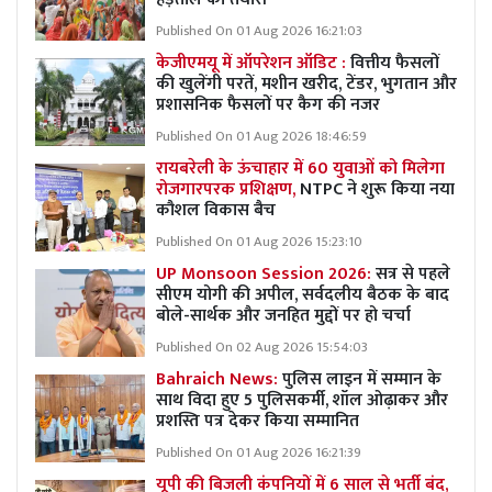
Published On 01 Aug 2026 16:21:03
केजीएमयू में ऑपरेशन ऑडिट :
वित्तीय फैसलों
की खुलेंगी परतें, मशीन खरीद, टेंडर, भुगतान और
प्रशासनिक फैसलों पर कैग की नजर
Published On 01 Aug 2026 18:46:59
रायबरेली के ऊंचाहार में 60 युवाओं को मिलेगा
रोजगारपरक प्रशिक्षण,
NTPC ने शुरू किया नया
कौशल विकास बैच
Published On 01 Aug 2026 15:23:10
UP Monsoon Session 2026:
सत्र से पहले
सीएम योगी की अपील, सर्वदलीय बैठक के बाद
बोले-सार्थक और जनहित मुद्दों पर हो चर्चा
Published On 02 Aug 2026 15:54:03
Bahraich News:
पुलिस लाइन में सम्मान के
साथ विदा हुए 5 पुलिसकर्मी, शॉल ओढ़ाकर और
प्रशस्ति पत्र देकर किया सम्मानित
Published On 01 Aug 2026 16:21:39
यूपी की बिजली कंपनियों में 6 साल से भर्ती बंद,