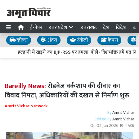
ई-पेपर
उत्तर प्रदेश
उत्तराखंड
देश
विदेश
का
व्हील्स
अंतस
रंगोली
कैंपस
य
हल्द्वानी में खड़गे का BJP-RSS पर हमला, बोले- ‘देशभक्ति हमें मत सिखाइ
Bareilly News:
रोडवेज वर्कशाप की दीवार का
विवाद निपटा, अधिकारियों की दखल से निर्माण शुरू
Amrit Vichar Network
By
Amrit Vichar
Edited By
Amrit Vichar
On
02 Jun 2026 19:47:36