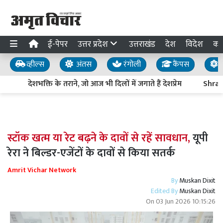
ई-पेपर
उत्तर प्रदेश
उत्तराखंड
देश
विदेश
का
व्हील्स
अंतस
रंगोली
कैंपस
य
देशभक्ति के तराने, जो आज भी दिलों में जगाते हैं देशप्रेम
Shravas
स्टॉक खत्म या रेट बढ़ने के दावों से रहें सावधान,
यूपी
रेरा ने बिल्डर-एजेंटों के दावों से किया सतर्क
Amrit Vichar Network
By
Muskan Dixit
Edited By
Muskan Dixit
On
03 Jun 2026 10:15:26