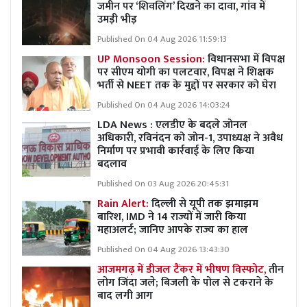
जमीन पर ‘शिवलिंग’ दिखने का दावा, गांव में
उमड़ी भीड़
Published On 04 Aug 2026 11:59:13
UP Monsoon Session:
विधानसभा में विपक्ष
पर सीएम योगी का पलटवार, विपक्ष ने शिक्षक
भर्ती से NEET तक के मुद्दों पर सरकार को घेरा
Published On 04 Aug 2026 14:03:24
LDA News : एलडीए के बदले जोनल
अधिकारी, रविनंदन को जोन-1, उपाध्यक्ष ने अवैध
निर्माण पर प्रभावी कार्रवाई के लिए किया
बदलाव
Published On 03 Aug 2026 20:45:31
Rain Alert:
दिल्ली से यूपी तक झमाझम
बारिश, IMD ने 14 राज्यों में जारी किया
महाअलर्ट; जानिए आपके राज्य का हाल
Published On 04 Aug 2026 13:43:30
आजमगढ़ में डीजल टैंकर में भीषण विस्फोट,
तीन
लोग जिंदा जले; बिजली के पोल से टकराने के
बाद लगी आग