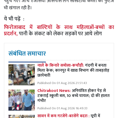
पहुंच गए। जांच एजेंसियां आसपास लगे सीसीटीवी कैमरों की फुटेज
भी खंगाल रही हैं।
ये भी पढ़ें :
फिरोजाबाद में बाल्टियों के साथ महिलाओं-बच्चों का
प्रदर्शन,
पानी के संकट को लेकर सड़कों पर आये लोग
संबंधित समाचार
नाले के किनारे समोसा-कचौड़ी:
गंदगी में बनता
मिला केक; कानपुर में खाद्य विभाग की ताबड़तोड़
छापेमारी
Published On 01 Aug 2026 21:51:43
Chitrakoot News:
अनियंत्रित होकर पेड़ से
टकराई स्कूली बस, 10 बच्चे घायल; दो की हालत
गंभीर
Published On 01 Aug 2026 16:49:33
सावन में कम गरजेंगे-बरसेंगे बदरा :
यूपी में