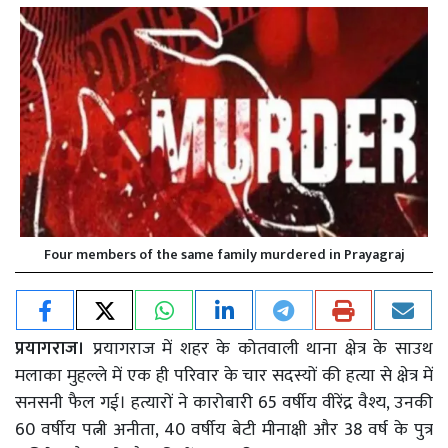
Four members of the same family murdered in Prayagraj
प्रयागराज।
प्रयागराज में शहर के कोतवाली थाना क्षेत्र के साउथ
मलाका मुहल्ले में एक ही परिवार के चार सदस्यों की हत्या से क्षेत्र में
सनसनी फैल गई। हत्यारों ने कारोबारी 65 वर्षीय वीरेंद्र वैश्य, उनकी
60 वर्षीय पत्नी अनीता, 40 वर्षीय बेटी मीनाक्षी और 38 वर्ष के पुत्र