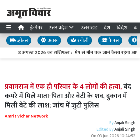
ई-पेपर
उत्तर प्रदेश
उत्तराखंड
देश
विदेश
का
व्हील्स
अंतस
रंगोली
कैंपस
य
8 अगस्त 2026 का राशिफल : मेष से मीन तक जानें कैसा रहेगा आपक
प्रयागराज में एक ही परिवार के 4 लोगों की हत्या,
बंद
कमरे में मिले माता-पिता और बेटी के शव, दुकान में
मिली बेटे की लाश; जांच में जुटी पुलिस
Amrit Vichar Network
By
Anjali Singh
Edited By
Anjali Singh
On
03 Jun 2026 10:24:52