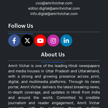
coo@amritvichar.com
editor.digital@amritvichar.com
info.digtal@amritvichar.com
Follow Us
About Us
Amrit Vichar is one of the leading Hindi newspapers
and media houses in Uttar Pradesh and Uttarakhand,
with a strong and growing presence across print,
digital, and multimedia platforms. Through its news
portal, Amrit Vichar delivers the latest breaking news,
in-depth coverage, and updates in Hindi from India
and around the world. Committed to credible
journalism and reader engagement, Amrit Vichar