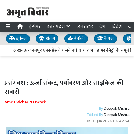
ई-पेपर
उत्तर प्रदेश
उत्तराखंड
देश
विदेश
का
व्हील्स
अंतस
रंगोली
कैंपस
य
लखनऊ-कानपुर एक्सप्रेसवे धंसने की जांच तेज : डामर-मिट्टी के नमूने लिए,
प्रसंगवश : ऊर्जा संकट, पर्यावरण और साइकिल की
सवारी
Amrit Vichar Network
By
Deepak Mishra
Edited By
Deepak Mishra
On
03 Jun 2026 06:42:54