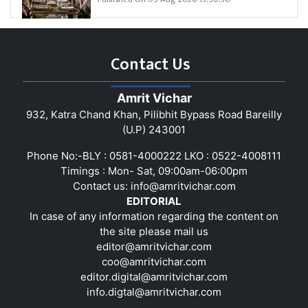
Contact Us
Amrit Vichar
932, Katra Chand Khan, Pilibhit Bypass Road Bareilly
(U.P) 243001
Phone No:-BLY : 0581-4000222 LKO : 0522-4008111
Timings : Mon- Sat, 09:00am-06:00pm
Contact us:
info@amritvichar.com
EDITORIAL
In case of any information regarding the content on
the site please mail us
editor@amritvichar.com
coo@amritvichar.com
editor.digital@amritvichar.com
info.digtal@amritvichar.com