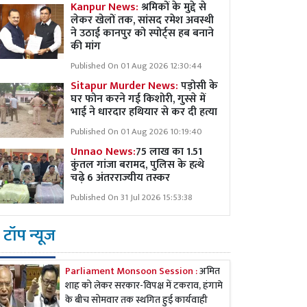
Kanpur News:
श्रमिकों के मुद्दे से
लेकर खेलों तक, सांसद रमेश अवस्थी
ने उठाई कानपुर को स्पोर्ट्स हब बनाने
की मांग
Published On 01 Aug 2026 12:30:44
Sitapur Murder News:
पड़ोसी के
घर फोन करने गई किशोरी, गुस्से में
भाई ने धारदार हथियार से कर दी हत्या
Published On 01 Aug 2026 10:19:40
Unnao News:
75 लाख का 1.51
कुंतल गांजा बरामद, पुलिस के हत्थे
चढ़े 6 अंतरराज्यीय तस्कर
Published On 31 Jul 2026 15:53:38
टॉप न्यूज
Parliament Monsoon Session :
अमित
शाह को लेकर सरकार-विपक्ष में टकराव, हंगामे
के बीच सोमवार तक स्थगित हुई कार्यवाही