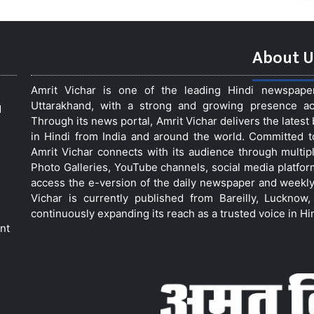
About U
Amrit Vichar is one of the leading Hindi newspap
Uttarakhand, with a strong and growing presence acro
d
Through its news portal, Amrit Vichar delivers the lates
in Hindi from India and around the world. Committed 
Amrit Vichar connects with its audience through multip
Photo Galleries, YouTube channels, social media platfor
access the e-version of the daily newspaper and weekly
Vichar is currently published from Bareilly, Luckno
continuously expanding its reach as a trusted voice in Hi
nt