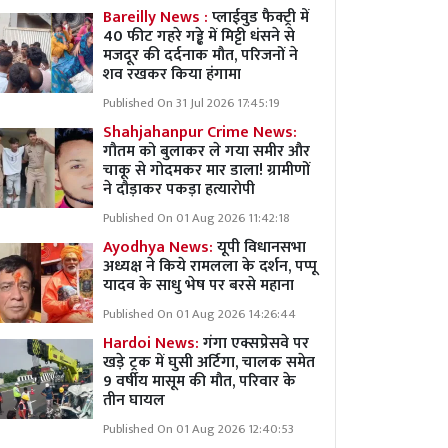
Bareilly News :
प्लाईवुड फैक्ट्री में
40 फीट गहरे गड्ढे में मिट्टी धंसने से
मजदूर की दर्दनाक मौत, परिजनों ने
शव रखकर किया हंगामा
Published On 31 Jul 2026 17:45:19
Shahjahanpur Crime News:
गौतम को बुलाकर ले गया समीर और
चाकू से गोदमकर मार डाला! ग्रामीणों
ने दौड़ाकर पकड़ा हत्यारोपी
Published On 01 Aug 2026 11:42:18
Ayodhya News:
यूपी विधानसभा
अध्यक्ष ने किये रामलला के दर्शन, पप्पू
यादव के साधु भेष पर बरसे महाना
Published On 01 Aug 2026 14:26:44
Hardoi News:
गंगा एक्सप्रेसवे पर
खड़े ट्रक में घुसी अर्टिगा, चालक समेत
9 वर्षीय मासूम की मौत, परिवार के
तीन घायल
Published On 01 Aug 2026 12:40:53