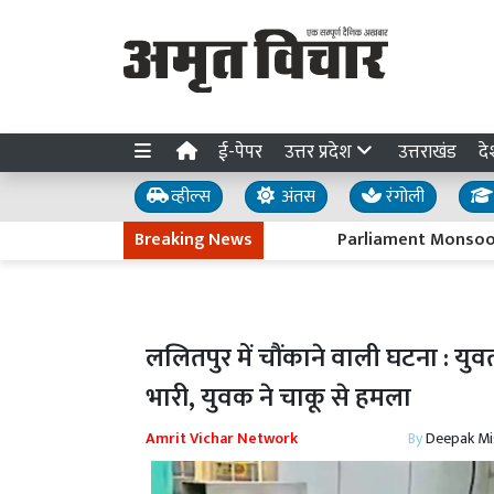
ई-पेपर
उत्तर प्रदेश
उत्तराखंड
दे
व्हील्स
अंतस
रंगोली
Breaking News
Parliament Monsoon Session 
ललितपुर में चौंकाने वाली घटना : युव
भारी, युवक ने चाकू से हमला
Amrit Vichar Network
By
Deepak Mi