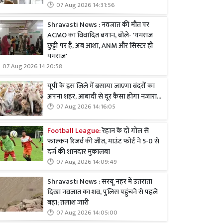
07 Aug 2026 14:31:56
Shravasti News : नवजात की मौत पर
ACMO का विवादित बयान, बोले- 'यमराज
छुट्टी पर हैं, अब आशा, ANM और सिस्टर ही
यमराज'
07 Aug 2026 14:20:58
यूपी के इस जिले में बसाया जाएगा बंदरों का
अपना शहर, आबादी से दूर कैसा होगा नजारा...
07 Aug 2026 14:16:05
Football League:
रेहान के दो गोल से
फाल्कन रिजर्व की जीत, माउंट फोर्ट ने 5-0 से
दर्ज की शानदार मुकालबा
07 Aug 2026 14:09:49
Shravasti News : सरयू नहर में उतराता
दिखा नवजात का शव, पुलिस पहुंचने से पहले
बहा; तलाश जारी
07 Aug 2026 14:05:00