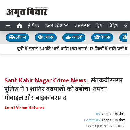
ई-पेपर
उत्तर प्रदेश
उत्तराखंड
देश
विदेश
का
व्हील्स
अंतस
रंगोली
कैंपस
य
यूपी में अगले 24 घंटे भारी बारिश का अलर्ट, 17 जिलों में भारी वर्षा 
Sant Kabir Nagar Crime News :
संतकबीरनगर
पुलिस ने 3 शातिर बदमाशों को दबोचा, तमंचा-
मोबाइल और बाइक बरामद
Amrit Vichar Network
By
Deepak Mishra
Edited By
Deepak Mishra
On
03 Jun 2026 18:16:21