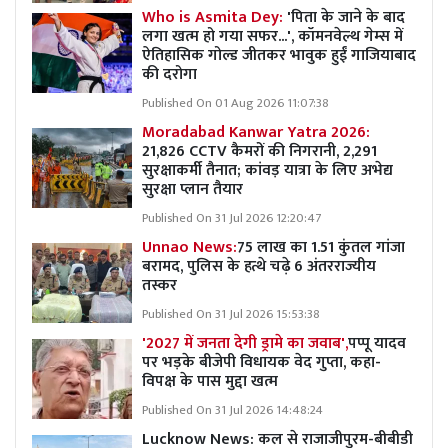
Who is Asmita Dey:
'पिता के जाने के बाद
लगा खत्म हो गया सफर...', कॉमनवेल्थ गेम्स में
ऐतिहासिक गोल्ड जीतकर भावुक हुईं गाजियाबाद
की दरोगा
Published On 01 Aug 2026 11:07:38
Moradabad Kanwar Yatra 2026:
21,826 CCTV कैमरों की निगरानी, 2,291
सुरक्षाकर्मी तैनात; कांवड़ यात्रा के लिए अभेद्य
सुरक्षा प्लान तैयार
Published On 31 Jul 2026 12:20:47
Unnao News:
75 लाख का 1.51 कुंतल गांजा
बरामद, पुलिस के हत्थे चढ़े 6 अंतरराज्यीय
तस्कर
Published On 31 Jul 2026 15:53:38
'2027 में जनता देगी ड्रामे का जवाब',
पप्पू यादव
पर भड़के बीजेपी विधायक वेद गुप्ता, कहा-
विपक्ष के पास मुद्दा खत्म
Published On 31 Jul 2026 14:48:24
Lucknow News:
कल से राजाजीपुरम-बीबीडी