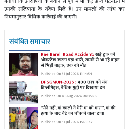
बताया कि आरोपियों के बयान से पूर्व में भी कई अन्य घटनाओं में
उनकी संलिप्तता के संकेत मिले हैं। उन मामलों की जांच कर
नियमानुसार विधिक कार्रवाई की जाएगी।
संबंधित समाचार
Rae Bareli Road Accident:
खड़े ट्रक को
ओवरटेक करना पड़ा भारी, सामने से आ रहे वाहन
से भिड़ी बाइक; एक की मौत
Published On 31 Jul 2026 11:14:54
DPSGMUN-2026 :
400 छात्र बने यंग
डिप्लोमैट्स, वैश्विक मुद्दों पर दिखाया दम
Published On 01 Aug 2026 00:35:26
“मैंने नहीं, मां काली ने मेरी मां को मारां”, मां की
हत्या के बाद बेटे का चौंकाने वाला दावा
Published On 31 Jul 2026 15:29:47