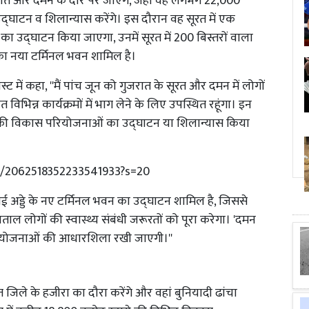
ो गुजरात और दमन के दौरे पर जाएंगे, जहां वह लगभग 22,000
्घाटन व शिलान्यास करेंगे। इस दौरान वह सूरत में एक
 उद्घाटन किया जाएगा, उनमें सूरत में 200 बिस्तरों वाला
ा नया टर्मिनल भवन शामिल है।
स्ट में कहा, ''मैं पांच जून को गुजरात के सूरत और दमन में लोगों
विभिन्न कार्यक्रमों में भाग लेने के लिए उपस्थित रहूंगा। इन
धिक की विकास परियोजनाओं का उद्घाटन या शिलान्यास किया
us/2062518352233541933?s=20
ें हवाई अड्डे के नए टर्मिनल भवन का उद्घाटन शामिल है, जिससे
्पताल लोगों की स्वास्थ्य संबंधी जरूरतों को पूरा करेगा। 'दमन
ियोजनाओं की आधारशिला रखी जाएगी।''
 जिले के हजीरा का दौरा करेंगे और वहां बुनियादी ढांचा