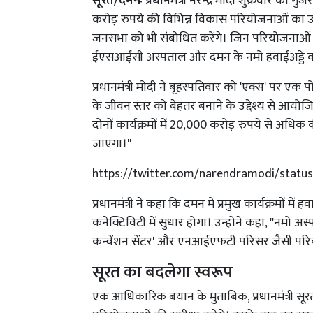
सूरत/दमनः
प्रधानमंत्री नरेन्द्र मोदी शुक्रवार क
करोड़ रुपये की विभिन्न विकास परियोजनाओं का उद
जनसभा को भी संबोधित करेंगे। जिन परियोजनाओं का
ईएसआईसी अस्पताल और दमन के नमो हवाईअड्डे क
प्रधानमंत्री मोदी ने बृहस्पतिवार को 'एक्स' पर एक पो
के जीवन स्तर को बेहतर बनाने के उद्देश्य से आयोजित 
दोनों कार्यक्रमों में 20,000 करोड़ रुपये से अ
जाएगा।''
https://twitter.com/narendramodi/stat
प्रधानमंत्री ने कहा कि दमन में प्रमुख कार्यक्रमों म
कनेक्टिविटी में सुधार होगा। उन्होंने कहा, ''नमो अस
कन्वेंशन सेंटर' और एनआईएफटी परिसर जैसी पर
सूरत का बदलेगा स्वरूप
एक आधिकारिक बयान के मुताबिक, प्रधानमंत्री सूरत