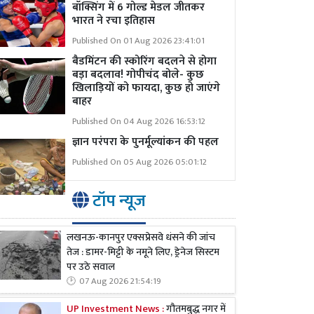
बॉक्सिंग में 6 गोल्ड मेडल जीतकर
भारत ने रचा इतिहास
Published On 01 Aug 2026 23:41:01
बैडमिंटन की स्कोरिंग बदलने से होगा
बड़ा बदलाव! गोपीचंद बोले- कुछ
खिलाड़ियों को फायदा, कुछ हो जाएंगे
बाहर
Published On 04 Aug 2026 16:53:12
ज्ञान परंपरा के पुनर्मूल्यांकन की पहल
Published On 05 Aug 2026 05:01:12
टॉप न्यूज
लखनऊ-कानपुर एक्सप्रेसवे धंसने की जांच
तेज : डामर-मिट्टी के नमूने लिए, ड्रेनेज सिस्टम
पर उठे सवाल
07 Aug 2026 21:54:19
UP Investment News :
गौतमबुद्ध नगर में