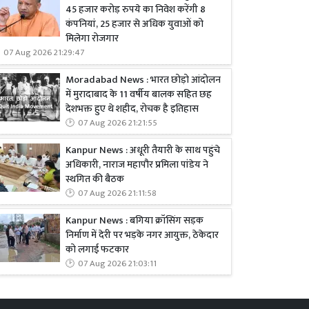
45 हजार करोड़ रुपये का निवेश करेंगी 8
कंपनियां, 25 हजार से अधिक युवाओं को
मिलेगा रोजगार
07 Aug 2026 21:29:47
Moradabad News : भारत छोड़ो आंदोलन
में मुरादाबाद के 11 वर्षीय बालक सहित छह
देशभक्त हुए थे शहीद, रोचक है इतिहास
07 Aug 2026 21:21:55
Kanpur News : अधूरी तैयारी के साथ पहुंचे
अधिकारी, नाराज महापौर प्रमिला पांडेय ने
स्थगित की बैठक
07 Aug 2026 21:11:58
Kanpur News : बगिया क्रॉसिंग सड़क
निर्माण में देरी पर भड़के नगर आयुक्त, ठेकेदार
को लगाई फटकार
07 Aug 2026 21:03:11