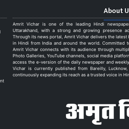
About U
Amrit Vichar is one of the leading Hindi newspap
Uttarakhand, with a strong and growing presence acro
d
Through its news portal, Amrit Vichar delivers the lates
in Hindi from India and around the world. Committed 
Amrit Vichar connects with its audience through multip
Photo Galleries, YouTube channels, social media platfor
access the e-version of the daily newspaper and weekly
Vichar is currently published from Bareilly, Luckno
continuously expanding its reach as a trusted voice in Hi
nt