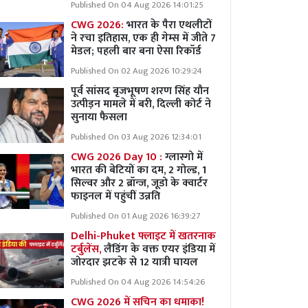
Published On 04 Aug 2026 14:01:25
CWG 2026:
भारत के पैरा एथलीटों
ने रचा इतिहास, एक ही गेम्स में जीते 7
मेडल; पहली बार बना ऐसा रिकॉर्ड
Published On 02 Aug 2026 10:29:24
पूर्व सांसद बृजभूषण शरण सिंह यौन
उत्पीड़न मामले में बरी, दिल्ली कोर्ट ने
सुनाया फैसला
Published On 03 Aug 2026 12:34:01
CWG 2026 Day 10 :
ग्लास्गो में
भारत की बेटियों का दम, 2 गोल्ड, 1
सिल्वर और 2 ब्रॉन्ज, जूडो के क्वार्टर
फाइनल में पहुंचीं उन्नति
Published On 01 Aug 2026 16:39:27
Delhi-Phuket फ्लाइट में खतरनाक
टर्बुलेंस,
लैंडिंग के वक्त एयर इंडिया में
जोरदार झटके से 12 यात्री घायल
Published On 04 Aug 2026 14:54:26
CWG 2026 में सचिन का धमाका!