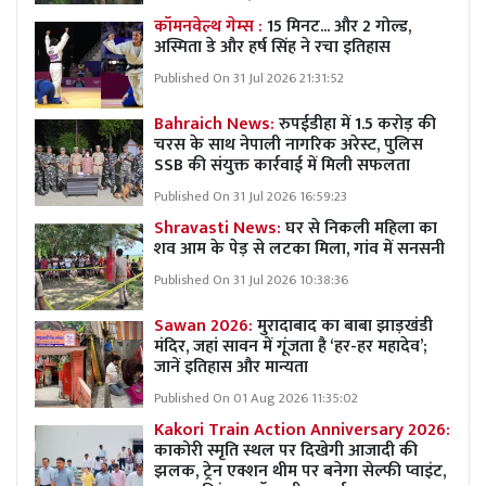
कॉमनवेल्थ गेम्स :
15 मिनट... और 2 गोल्ड,
अस्मिता डे और हर्ष सिंह ने रचा इतिहास
Published On 31 Jul 2026 21:31:52
Bahraich News:
रुपईडीहा में 1.5 करोड़ की
चरस के साथ नेपाली नागरिक अरेस्ट, पुलिस
SSB की संयुक्त कार्रवाई में मिली सफलता
Published On 31 Jul 2026 16:59:23
Shravasti News:
घर से निकली महिला का
शव आम के पेड़ से लटका मिला, गांव में सनसनी
Published On 31 Jul 2026 10:38:36
Sawan 2026:
मुरादाबाद का बाबा झाड़खंडी
मंदिर, जहां सावन में गूंजता है ‘हर-हर महादेव’;
जानें इतिहास और मान्यता
Published On 01 Aug 2026 11:35:02
Kakori Train Action Anniversary 2026:
काकोरी स्मृति स्थल पर दिखेगी आजादी की
झलक, ट्रेन एक्शन थीम पर बनेगा सेल्फी प्वाइंट,