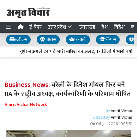
ई-पेपर
उत्तर प्रदेश
उत्तराखंड
देश
विदेश
का
व्हील्स
अंतस
रंगोली
कैंपस
य
यूपी में अगले 24 घंटे भारी बारिश का अलर्ट, 17 जिलों में भारी वर्षा
Business News:
बरेली के दिनेश गोयल फिर बने
IIA के राष्ट्रीय अध्यक्ष, कार्यकारिणी के परिणाम घोषित
Amrit Vichar Network
By
Amrit Vichar
Edited By
Amrit Vichar
On
06 Jun 2026 19:35:51