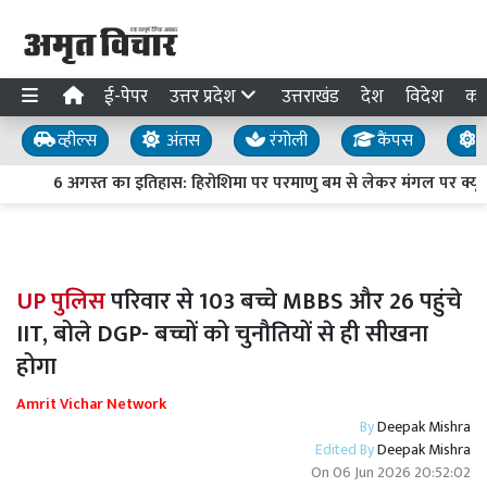
ई-पेपर
उत्तर प्रदेश
उत्तराखंड
देश
विदेश
का
व्हील्स
अंतस
रंगोली
कैंपस
य
6 अगस्त का इतिहास: हिरोशिमा पर परमाणु बम से लेकर मंगल पर क्यूरिय
UP पुलिस
परिवार से 103 बच्चे MBBS और 26 पहुंचे
IIT, बोले DGP- बच्चों को चुनौतियों से ही सीखना
होगा
Amrit Vichar Network
By
Deepak Mishra
Edited By
Deepak Mishra
On
06 Jun 2026 20:52:02