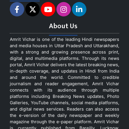
About Us
Amrit Vichar is one of the leading Hindi newspapers
and media houses in Uttar Pradesh and Uttarakhand,
with a strong and growing presence across print,
digital, and multimedia platforms. Through its news
portal, Amrit Vichar delivers the latest breaking news,
in-depth coverage, and updates in Hindi from India
and around the world. Committed to credible
journalism and reader engagement, Amrit Vichar
connects with its audience through multiple
platforms including Breaking News updates, Photo
Galleries, YouTube channels, social media platforms,
and digital news services. Readers can also access
the e-version of the daily newspaper and weekly
magazine through the e-paper platform. Amrit Vichar
is currently published from Bareilly, Lucknow,