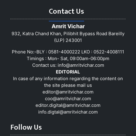
Contact Us
Amrit Vichar
932, Katra Chand Khan, Pilibhit Bypass Road Bareilly
(U.P) 243001
Phone No:-BLY : 0581-4000222 LKO : 0522-4008111
Timings : Mon- Sat, 09:00am-06:00pm
Contact us:
info@amritvichar.com
EDITORIAL
In case of any information regarding the content on
the site please mail us
editor@amritvichar.com
coo@amritvichar.com
editor.digital@amritvichar.com
info.digtal@amritvichar.com
Follow Us