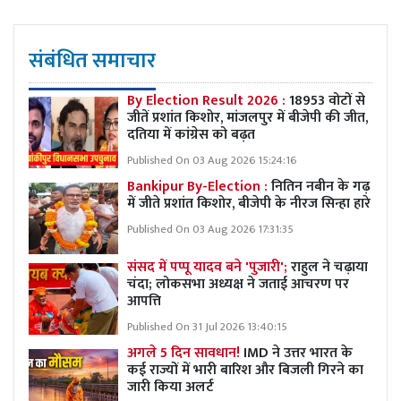
संबंधित समाचार
By Election Result 2026 :
18953 वोटों से
जीतें प्रशांत किशोर, मांजलपुर में बीजेपी की जीत,
दतिया में कांग्रेस को बढ़त
Published On 03 Aug 2026 15:24:16
Bankipur By-Election :
नितिन नबीन के गढ़
में जीते प्रशांत किशोर, बीजेपी के नीरज सिन्हा हारे
Published On 03 Aug 2026 17:31:35
संसद में पप्पू यादव बने 'पुजारी';
राहुल ने चढ़ाया
चंदा; लोकसभा अध्यक्ष ने जताई आचरण पर
आपत्ति
Published On 31 Jul 2026 13:40:15
अगले 5 दिन सावधान!
IMD ने उत्तर भारत के
कई राज्यों में भारी बारिश और बिजली गिरने का
जारी किया अलर्ट