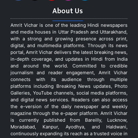
About Us
Amrit Vichar is one of the leading Hindi newspapers
and media houses in Uttar Pradesh and Uttarakhand,
with a strong and growing presence across print,
digital, and multimedia platforms. Through its news
portal, Amrit Vichar delivers the latest breaking news,
in-depth coverage, and updates in Hindi from India
and around the world. Committed to credible
journalism and reader engagement, Amrit Vichar
connects with its audience through multiple
platforms including Breaking News updates, Photo
Galleries, YouTube channels, social media platforms,
and digital news services. Readers can also access
the e-version of the daily newspaper and weekly
magazine through the e-paper platform. Amrit Vichar
is currently published from Bareilly, Lucknow,
Moradabad, Kanpur, Ayodhya, and Haldwani,
continuously expanding its reach as a trusted voice in