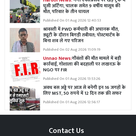
Hardoi News:
गंगा एक्सप्रेसवे पर खड़े ट्रक में
घुसी अर्टिगा, चालक समेत 9 वर्षीय मासूम की
मौत, परिवार के तीन घायल
Published On 01 Aug 2026 12:40:53
श्रावस्ती में PWD कर्मचारी की अचानक मौत,
ड्यूटी के दौरान बिगड़ी तबीयत; पोस्टमार्टम के
बिना शव ले गए परिजन
Published On 02 Aug 2026 11:09:19
Unnao News:
गौवंशों की मौत मामले में बड़ी
कार्रवाई, गोशाला की बदहाली पर लखनऊ के
NGO पर FIR
Published On 01 Aug 2026 13:53:26
अवध बस अड्डे पर आज से बनेगी इन 16 जगहों के
लिए MST, 50 रुपये में 12 दिन तक फ्री सफर
Published On 01 Aug 2026 12:56:17
Contact Us