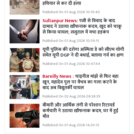
हथियार से कर दी हत्या
Published On 01 Aug 2026 10:19:40
Sultanpur News:
पत्नी से विवाद के बाद
दामाद ने उठाया खौफनाक कदम, खुद को चाकू
से किया घायल; ससुराल में मचा हड़कंप
Published On 01 Aug 2026 10:59:13
यूपी पुलिस की दरोगा अस्मिता डे को सीएम योगी
समेत यूपी DGP ने दी बधाई, बताया गर्व का क्षण
Published On 01 Aug 2026 10:47:44
Bareilly News :
चाइनीज मांझे से फिर बहा
खून, महादेव पुल पर वैभव का गला कटने के
बाद अब विद्युतर्की घायल
Published On 02 Aug 2026 08:38:39
बीमारी और आर्थिक तंगी से परेशान रिटायर्ड
कर्मचारी ने उठाया खौफनाक कदम, घर में हुई
मौत
Published On 01 Aug 2026 14:20:15