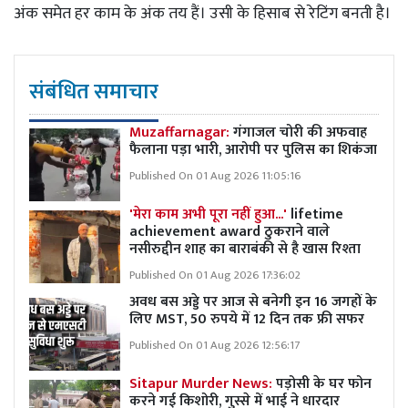
अंक समेत हर काम के अंक तय हैं। उसी के हिसाब से रेटिंग बनती है।
संबंधित समाचार
Muzaffarnagar:
गंगाजल चोरी की अफवाह
फैलाना पड़ा भारी, आरोपी पर पुलिस का शिकंजा
Published On 01 Aug 2026 11:05:16
'मेरा काम अभी पूरा नहीं हुआ...'
lifetime
achievement award ठुकराने वाले
नसीरुद्दीन शाह का बाराबंकी से है खास रिश्ता
Published On 01 Aug 2026 17:36:02
अवध बस अड्डे पर आज से बनेगी इन 16 जगहों के
लिए MST, 50 रुपये में 12 दिन तक फ्री सफर
Published On 01 Aug 2026 12:56:17
Sitapur Murder News:
पड़ोसी के घर फोन
करने गई किशोरी, गुस्से में भाई ने धारदार