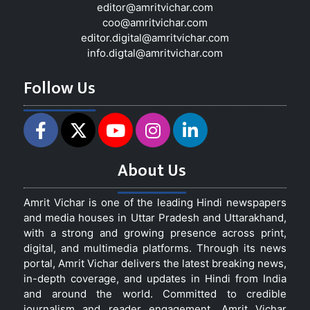
editor@amritvichar.com
coo@amritvichar.com
editor.digital@amritvichar.com
info.digtal@amritvichar.com
Follow Us
About Us
Amrit Vichar is one of the leading Hindi newspapers
and media houses in Uttar Pradesh and Uttarakhand,
with a strong and growing presence across print,
digital, and multimedia platforms. Through its news
portal, Amrit Vichar delivers the latest breaking news,
in-depth coverage, and updates in Hindi from India
and around the world. Committed to credible
journalism and reader engagement, Amrit Vichar