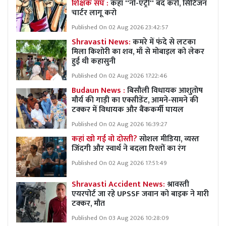
शिक्षक संघ :
कहा ''नो-एंट्री'' बंद करो, सिटिजन
चार्टर लागू करो
Published On 02 Aug 2026 23:42:57
Shravasti News:
कमरे में फंदे से लटका
मिला किशोरी का शव, माँ से मोबाइल को लेकर
हुई थी कहासुनी
Published On 02 Aug 2026 17:22:46
Budaun News :
बिसौली विधायक आशुतोष
मौर्य की गाड़ी का एक्सीडेंट, आमने-सामने की
टक्कर में विधायक और बैंककर्मी घायल
Published On 02 Aug 2026 16:39:27
कहां खो गई वो दोस्ती?
सोशल मीडिया, व्यस्त
जिंदगी और स्वार्थ ने बदला रिश्तों का रंग
Published On 02 Aug 2026 17:51:49
Shravasti Accident News:
श्रावस्ती
एयरपोर्ट जा रहे UPSSF जवान को बाइक ने मारी
टक्कर, मौत
Published On 03 Aug 2026 10:28:09