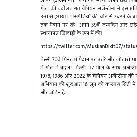
ऑबर्न (अलबामा):
लियोनल मेस्सी अपने छठे विश्व
गोल की बदौलत गत चैंपियन अर्जेन्टीना ने इस प्रतिष
3-0 से हराया। मांसपेशियों की चोट से उबरने के बा
तक मैदान पर रहे। अपने 39वें जन्मदिन और छठे
स्थानापन्न खिलाड़ी के रूप में की।
https://twitter.com/MuskanDixit07/sta
मेस्सी 70वें मिनट में मैदान पर उतरे और लोटारो 
में गोल में बदला। मेस्सी 117 गोल के साथ अर्जेन
1978, 1986 और 2022 के चैंपियन अर्जेन्टीना की नजर
अभियान की शुरुआत 16 जून को कन्सास सिटी में अ
और जोर्डन है।