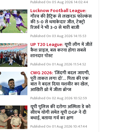
Published On 05 Aug 2026 14:02:44
Lucknow Football League:
गौरव की हैट्रिक से लखनऊ फॉल्कंस
की 5-0 से धमाकेदार जीत, टेक्ट्रो
रिजर्व ने भी 3-0 से मारी बाजी
Published On 03 Aug 2026 14:15:53
UP T20 League:
यूपी लीग में जीतें
कैश प्राइज, बस करना होगा सबसे
शानदार पोस्ट
Published On 01 Aug 2026 11:54:52
CWG 2026:
‘जिंदगी बदल जाएगी,
पूरी ताकत लगा दो’… पिता की एक
बात ने बदल दिया यशवीर का खेल,
आखिरी थ्रो में जीता ब्रॉन्ज
Published On 02 Aug 2026 10:52:59
यूपी पुलिस की दरोगा अस्मिता डे को
सीएम योगी समेत यूपी DGP ने दी
बधाई, बताया गर्व का क्षण
Published On 01 Aug 2026 10:47:44