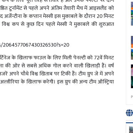
 कप के लिए पूरी तरह से तैयार हैं और उनके पेनल्टी पर दागे
्ठित टूर्नामेंट से पहले अपने अंतिम तैयारी मैच में आइसलैंड को
द अर्जेन्टीना के कप्तान मेस्सी इस मुकाबले के दौरान 20 मिनट
 विश्व कप से कुछ दिन पहले मेस्सी ने मुकाबले की शुरुआत
tus/2064577067430326530?s=20
मार्टिनेज के खिलाफ फाउल के लिए मिली पेनल्टी को 72वें मिनट
्टीना की ओर से सबसे अधिक गोल करने वाली खिलाड़ी हैं। वर्ष
ें अपने चौथे विश्व खिताब पर टिकी हैं। टीम ग्रुप जे में अपने
ल्जीरिया के खिलाफ करेगी। इस ग्रुप की अन्य टीम ऑस्ट्रिया
P