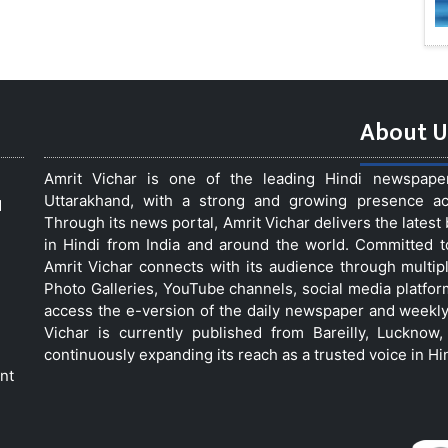
About U
Amrit Vichar is one of the leading Hindi newspap
Uttarakhand, with a strong and growing presence acro
d
Through its news portal, Amrit Vichar delivers the lates
in Hindi from India and around the world. Committed 
Amrit Vichar connects with its audience through multip
Photo Galleries, YouTube channels, social media platfor
access the e-version of the daily newspaper and weekly
Vichar is currently published from Bareilly, Luckno
continuously expanding its reach as a trusted voice in Hi
nt