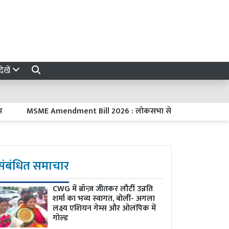
ेखें
MSME Amendment Bill 2026 : लोकसभा से भी पास हुआ MSME संशोधन विधे
संबंधित समाचार
CWG में ब्रॉन्ज़ जीतकर लौटीं उन्नति
शर्मा का भव्य स्वागत, बोलीं- अगला
लक्ष्य एशियन गेम्स और ओलंपिक में
गोल्ड