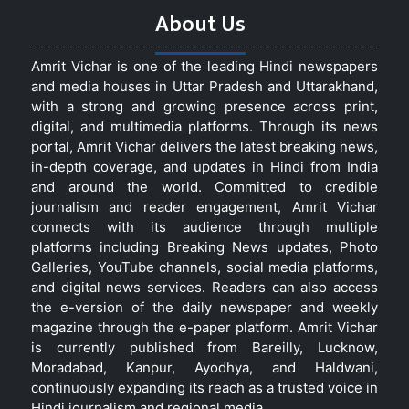
About Us
Amrit Vichar is one of the leading Hindi newspapers
and media houses in Uttar Pradesh and Uttarakhand,
with a strong and growing presence across print,
digital, and multimedia platforms. Through its news
portal, Amrit Vichar delivers the latest breaking news,
in-depth coverage, and updates in Hindi from India
and around the world. Committed to credible
journalism and reader engagement, Amrit Vichar
connects with its audience through multiple
platforms including Breaking News updates, Photo
Galleries, YouTube channels, social media platforms,
and digital news services. Readers can also access
the e-version of the daily newspaper and weekly
magazine through the e-paper platform. Amrit Vichar
is currently published from Bareilly, Lucknow,
Moradabad, Kanpur, Ayodhya, and Haldwani,
continuously expanding its reach as a trusted voice in
Hindi journalism and regional media.