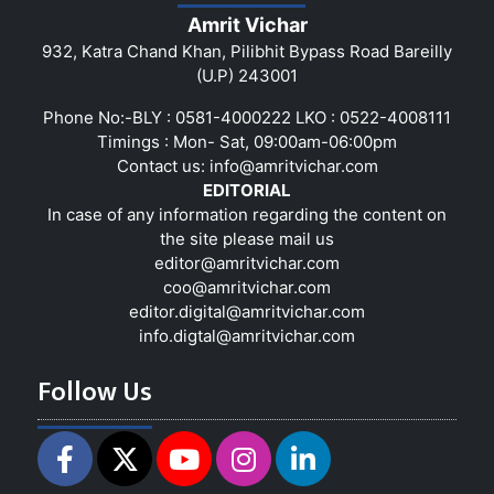
Amrit Vichar
932, Katra Chand Khan, Pilibhit Bypass Road Bareilly
(U.P) 243001
Phone No:-BLY : 0581-4000222 LKO : 0522-4008111
Timings : Mon- Sat, 09:00am-06:00pm
Contact us:
info@amritvichar.com
EDITORIAL
In case of any information regarding the content on
the site please mail us
editor@amritvichar.com
coo@amritvichar.com
editor.digital@amritvichar.com
info.digtal@amritvichar.com
Follow Us