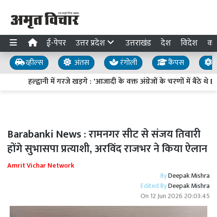
ई-पेपर
उत्तर प्रदेश
उत्तराखंड
देश
विदेश
का
व्हील्स
अंतस
रंगोली
कैंपस
य
हल्द्वानी में गरजे खड़गे : 'आजादी के वक्त अंग्रेजों के चरणों में बैठे थे
Barabanki News : रामनगर सीट से संजय तिवारी
होंगे सुभासपा प्रत्याशी, अरविंद राजभर ने किया ऐलान
Amrit Vichar Network
By
Deepak Mishra
Edited By
Deepak Mishra
On
12 Jun 2026 20:03:45