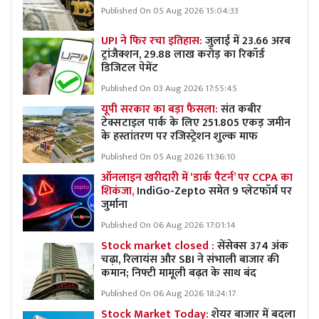
Published On 05 Aug 2026 15:04:33
UPI ने फिर रचा इतिहास:
जुलाई में 23.66 अरब
ट्रांजैक्शन, 29.88 लाख करोड़ का रिकॉर्ड
डिजिटल पेमेंट
Published On 03 Aug 2026 17:55:45
यूपी सरकार का बड़ा फैसला:
संत कबीर
टेक्सटाइल पार्क के लिए 251.805 एकड़ जमीन
के हस्तांतरण पर रजिस्ट्रेशन शुल्क माफ
Published On 05 Aug 2026 11:36:10
ऑनलाइन खरीदारी में ‘डार्क पैटर्न’ पर CCPA का
शिकंजा,
IndiGo-Zepto समेत 9 प्लेटफॉर्म पर
जुर्माना
Published On 06 Aug 2026 17:01:14
Stock market closed :
सेंसेक्स 374 अंक
चढ़ा, रिलायंस और SBI ने संभाली बाजार की
कमान; निफ्टी मामूली बढ़त के साथ बंद
Published On 06 Aug 2026 18:24:17
Stock Market Today:
शेयर बाजार में बदला