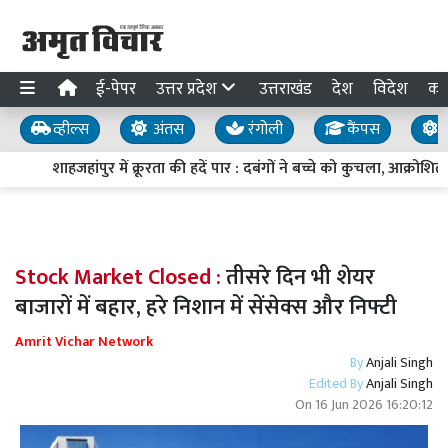
ई-पेपर
उत्तर प्रदेश
उत्तराखंड
देश
विदेश
का
व्हील्स
अंतस
रंगोली
कैंपस
य
शाहजहांपुर में क्रूरता की हदें पार : दबंगों ने बच्चे को कुचला, आक्रो
Stock Market Closed :
तीसरे दिन भी शेयर
बाजारों में बहार, हरे निशान में सेंसेक्स और निफ्टी
Amrit Vichar Network
By
Anjali Singh
Edited By
Anjali Singh
On
16 Jun 2026 16:20:12