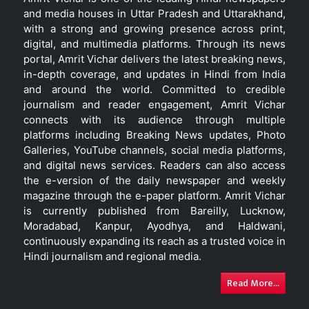
and media houses in Uttar Pradesh and Uttarakhand,
with a strong and growing presence across print,
digital, and multimedia platforms. Through its news
portal, Amrit Vichar delivers the latest breaking news,
in-depth coverage, and updates in Hindi from India
and around the world. Committed to credible
journalism and reader engagement, Amrit Vichar
connects with its audience through multiple
platforms including Breaking News updates, Photo
Galleries, YouTube channels, social media platforms,
and digital news services. Readers can also access
the e-version of the daily newspaper and weekly
magazine through the e-paper platform. Amrit Vichar
is currently published from Bareilly, Lucknow,
Moradabad, Kanpur, Ayodhya, and Haldwani,
continuously expanding its reach as a trusted voice in
Hindi journalism and regional media.
Read More...