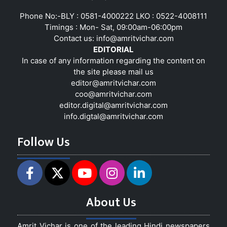
Phone No:-BLY : 0581-4000222 LKO : 0522-4008111
Timings : Mon- Sat, 09:00am-06:00pm
Contact us:
info@amritvichar.com
EDITORIAL
In case of any information regarding the content on
the site please mail us
editor@amritvichar.com
coo@amritvichar.com
editor.digital@amritvichar.com
info.digtal@amritvichar.com
Follow Us
About Us
Amrit Vichar is one of the leading Hindi newspapers