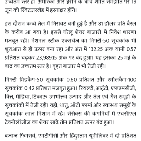
उच्चतम स्तर है। अमेरिका और ईरान के बीच शांति समझौते पर 19
जून को स्विटजरलैंड में हस्ताक्षर होंगे।
इस दौरान कच्चे तेल में गिरावट बनी हुई है और 81 डॉलर प्रति बैरल
के करीब आ गया है। इससे घरेलू शेयर बाजारों में निवेश धारणा
मजबूत रही। नेशनल स्टॉक एक्सचेंज का निफ्टी-50 सूचकांक भी
शुरुआत से ही ऊपर बना रहा और अंत में 132.25 अंक यानी 0.57
प्रतिशत चढ़कर 23,989.15 अंक पर बंद हुआ। यह इसका 25 मई के
बाद का उच्चतम स्तर है। वृहत बाजार में भी तेजी रही।
निफ्टी मिडकैप-50 सूचकांक 0.60 प्रतिशत और स्मॉलकैप-100
सूचकांक 0.42 प्रतिशत मजबूत हुआ। रियल्टी, आईटी, एफएमसीजी,
वित्त, मीडिया, टिकाऊ उपभोक्ता उत्पाद और तेल एवं गैस समूहों के
सूचकांकों में तेजी रही। वहीं, धातु, ऑटो फार्मा और स्वास्थ्य समूहों के
सूचकांक लाल निशान में रहे। सेंसेक्स की कंपनियों में एचसीएल
टेक्नोलॉजीज का शेयर साढ़े तीन प्रतिशत ऊपर बंद हुआ।
बजाज फिनसर्व, एनटीपीसी और हिंदुस्तान यूनीलिवर में दो प्रतिशत