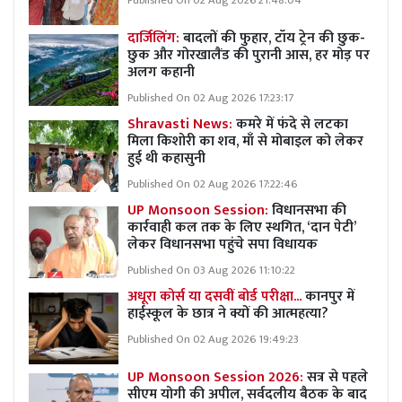
Published On 02 Aug 2026 21:48:04
दार्जिलिंग:
बादलों की फुहार, टॉय ट्रेन की छुक-
छुक और गोरखालैंड की पुरानी आस, हर मोड़ पर
अलग कहानी
Published On 02 Aug 2026 17:23:17
Shravasti News:
कमरे में फंदे से लटका
मिला किशोरी का शव, माँ से मोबाइल को लेकर
हुई थी कहासुनी
Published On 02 Aug 2026 17:22:46
UP Monsoon Session:
विधानसभा की
कार्रवाही कल तक के लिए स्थगित, ‘दान पेटी’
लेकर विधानसभा पहुंचे सपा विधायक
Published On 03 Aug 2026 11:10:22
अधूरा कोर्स या दसवीं बोर्ड परीक्षा...
कानपुर में
हाईस्कूल के छात्र ने क्यों की आत्महत्या?
Published On 02 Aug 2026 19:49:23
UP Monsoon Session 2026:
सत्र से पहले
सीएम योगी की अपील, सर्वदलीय बैठक के बाद