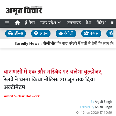
ई-पेपर
उत्तर प्रदेश
उत्तराखंड
देश
विदेश
का
व्हील्स
अंतस
रंगोली
कैंपस
य
Bareilly News : पीलीभीत के बाद बरेली में पत्नी ने प्रेमी के साथ
वाराणसी में एक और मस्जिद पर चलेगा बुल्डोजर,
रेलवे ने चस्पा किया नोटिस; 20 जून तक दिया
अल्टीमेटम
Amrit Vichar Network
By
Anjali Singh
Edited By
Anjali Singh
On
16 Jun 2026 17:40:19