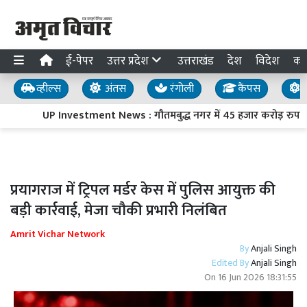
ई-पेपर
उत्तर प्रदेश
उत्तराखंड
देश
विदेश
का
व्हील्स
अंतस
रंगोली
कैंपस
य
UP Investment News : गौतमबुद्ध नगर में 45 हजार करोड़ रुपये का
प्रयागराज में ट्रिपल मर्डर केस में पुलिस आयुक्त की
बड़ी कार्रवाई, मेजा चौकी प्रभारी निलंबित
Amrit Vichar Network
By
Anjali Singh
Edited By
Anjali Singh
On
16 Jun 2026 18:31:55