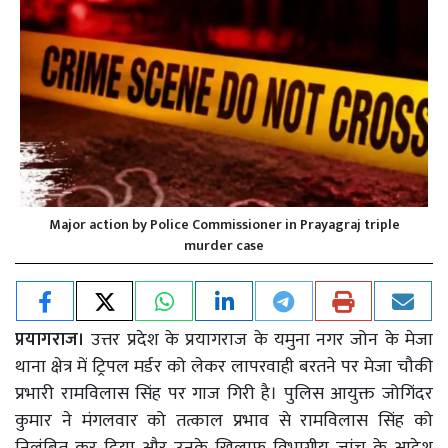
Major action by Police Commissioner in Prayagraj triple
murder case
प्रयागराज।
उत्तर प्रदेश के प्रयागराज के यमुना नगर जोन के मेजा
थाना क्षेत्र में ट्रिपल मर्डर को लेकर लापरवाही बरतने पर मेजा चौकी
प्रभारी रामविलास सिंह पर गाज गिरी है। पुलिस आयुक्त जोगिंदर
कुमार ने मंगलवार को तत्काल प्रभाव से रामविलास सिंह को
निलंबित कर दिया और उनके खिलाफ विभागीय जांच के आदेश