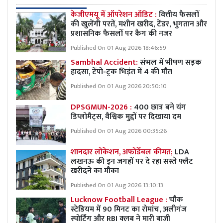
केजीएमयू में ऑपरेशन ऑडिट :
वित्तीय फैसलों
की खुलेंगी परतें, मशीन खरीद, टेंडर, भुगतान और
प्रशासनिक फैसलों पर कैग की नजर
Published On 01 Aug 2026 18:46:59
Sambhal Accident:
संभल में भीषण सड़क
हादसा, टेंपो-ट्रक भिड़ंत में 4 की मौत
Published On 01 Aug 2026 20:50:10
DPSGMUN-2026 :
400 छात्र बने यंग
डिप्लोमैट्स, वैश्विक मुद्दों पर दिखाया दम
Published On 01 Aug 2026 00:35:26
शानदार लोकेशन, अफोर्डेबल कीमत;
LDA
लखनऊ की इन जगहों पर दे रहा सस्ते फ्लैट
खरीदने का मौका
Published On 01 Aug 2026 13:10:13
Lucknow Football League :
चौक
स्टेडियम में 90 मिनट का रोमांच, अलीगंज
स्पोर्टिंग और RBI क्लब ने मारी बाजी