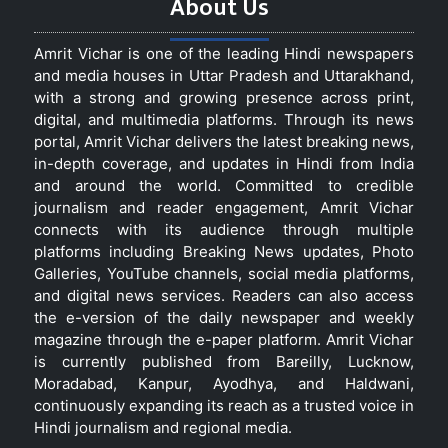
About Us
Amrit Vichar is one of the leading Hindi newspapers
and media houses in Uttar Pradesh and Uttarakhand,
with a strong and growing presence across print,
digital, and multimedia platforms. Through its news
portal, Amrit Vichar delivers the latest breaking news,
in-depth coverage, and updates in Hindi from India
and around the world. Committed to credible
journalism and reader engagement, Amrit Vichar
connects with its audience through multiple
platforms including Breaking News updates, Photo
Galleries, YouTube channels, social media platforms,
and digital news services. Readers can also access
the e-version of the daily newspaper and weekly
magazine through the e-paper platform. Amrit Vichar
is currently published from Bareilly, Lucknow,
Moradabad, Kanpur, Ayodhya, and Haldwani,
continuously expanding its reach as a trusted voice in
Hindi journalism and regional media.