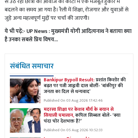
से उठ रही छात्रों की आवाज को कोटा में एक मजबूत हुंकार में
बदलने का समय आ गया है। रैली में शिक्षा, रोजगार और युवाओं से
जुड़े अन्य महत्वपूर्ण मुद्दों पर चर्चा की जाएगी।
ये भी पढ़ें:-
UP News : मुख्यमंत्री योगी आदित्यनाथ ने बताया क्या
है उनका सबसे प्रिय विषय...
संबंधित समाचार
Bankipur Bypoll Result:
प्रशांत किशोर की
बढ़त पर पत्नी जाह्नवी दास बोलीं- ‘बांकीपुर की
जनता का दिल से धन्यवाद’
Published On 03 Aug 2026 17:42:46
मदरसा शिक्षा पर केशव मौर्य के बयान से
सियासी घमासान,
कपिल सिब्बल बोले- ‘क्या
चंदा चोर देशभक्त हैं?’
Published On 05 Aug 2026 10:52:33