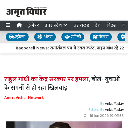
ई-पेपर
उत्तर प्रदेश
उत्तराखंड
देश
विदेश
का
व्हील्स
अंतस
रंगोली
कैंपस
य
Raebareli News: समर्सिबल पंप में उतरा करंट, पाइप बांध रहे 22 वर्
राहुल गांधी का केंद्र सरकार पर हमला,
बोले- युवाओं
के सपनों से हो रहा खिलवाड़
Amrit Vichar Network
By
Ankit Yadav
Edited By
Ankit Yadav
On
16 Jun 2026 19:05:38