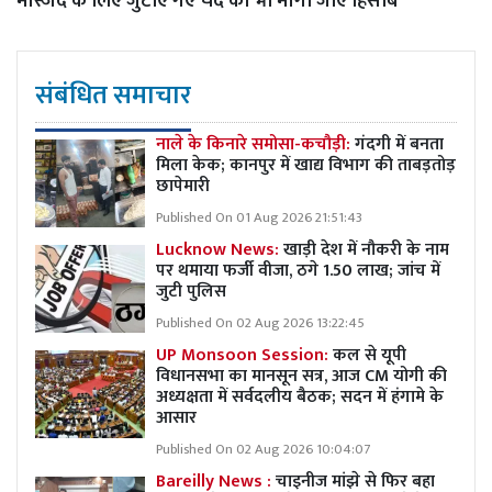
मस्जिद के लिए जुटाए गए चंदे का भी मांगा जाए हिसाब
संबंधित समाचार
नाले के किनारे समोसा-कचौड़ी:
गंदगी में बनता
मिला केक; कानपुर में खाद्य विभाग की ताबड़तोड़
छापेमारी
Published On 01 Aug 2026 21:51:43
Lucknow News:
खाड़ी देश में नौकरी के नाम
पर थमाया फर्जी वीजा, ठगे 1.50 लाख; जांच में
जुटी पुलिस
Published On 02 Aug 2026 13:22:45
UP Monsoon Session:
कल से यूपी
विधानसभा का मानसून सत्र, आज CM योगी की
अध्यक्षता में सर्वदलीय बैठक; सदन में हंगामे के
आसार
Published On 02 Aug 2026 10:04:07
Bareilly News :
चाइनीज मांझे से फिर बहा