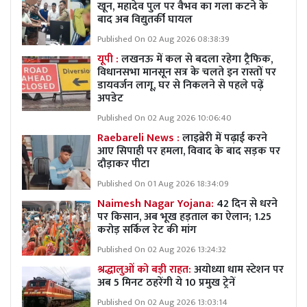
खून, महादेव पुल पर वैभव का गला कटने के
बाद अब विद्युतर्की घायल
Published On 02 Aug 2026 08:38:39
यूपी :
लखनऊ में कल से बदला रहेगा ट्रैफिक,
विधानसभा मानसून सत्र के चलते इन रास्तों पर
डायवर्जन लागू, घर से निकलने से पहले पढ़ें
अपडेट
Published On 02 Aug 2026 10:06:40
Raebareli News :
लाइब्रेरी में पढ़ाई करने
आए सिपाही पर हमला, विवाद के बाद सड़क पर
दौड़ाकर पीटा
Published On 01 Aug 2026 18:34:09
Naimesh Nagar Yojana:
42 दिन से धरने
पर किसान, अब भूख हड़ताल का ऐलान; 1.25
करोड़ सर्किल रेट की मांग
Published On 02 Aug 2026 13:24:32
श्रद्धालुओं को बड़ी राहत:
अयोध्या धाम स्टेशन पर
अब 5 मिनट ठहरेंगी ये 10 प्रमुख ट्रेनें
Published On 02 Aug 2026 13:03:14