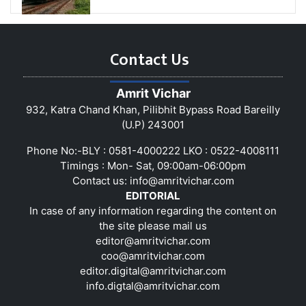
Contact Us
Amrit Vichar
932, Katra Chand Khan, Pilibhit Bypass Road Bareilly
(U.P) 243001
Phone No:-BLY : 0581-4000222 LKO : 0522-4008111
Timings : Mon- Sat, 09:00am-06:00pm
Contact us:
info@amritvichar.com
EDITORIAL
In case of any information regarding the content on
the site please mail us
editor@amritvichar.com
coo@amritvichar.com
editor.digital@amritvichar.com
info.digtal@amritvichar.com