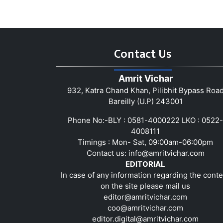
Contact Us
Amrit Vichar
932, Katra Chand Khan, Pilibhit Bypass Roa
Bareilly (U.P) 243001
Phone No:-BLY : 0581-4000222 LKO : 0522-
4008111
Timings : Mon- Sat, 09:00am-06:00pm
Contact us:
info@amritvichar.com
EDITORIAL
In case of any information regarding the conte
on the site please mail us
editor@amritvichar.com
coo@amritvichar.com
editor.digital@amritvichar.com