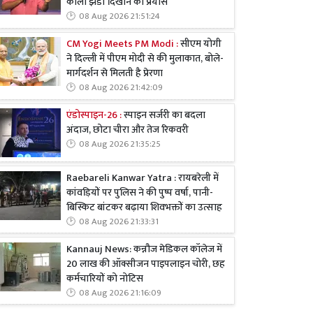
काला झंडा दिखाने का प्रयास
08 Aug 2026 21:51:24
CM Yogi Meets PM Modi :
सीएम योगी
ने दिल्ली में पीएम मोदी से की मुलाकात, बोले-
मार्गदर्शन से मिलती है प्रेरणा
08 Aug 2026 21:42:09
एंडोस्पाइन-26 :
स्पाइन सर्जरी का बदला
अंदाज, छोटा चीरा और तेज रिकवरी
08 Aug 2026 21:35:25
Raebareli Kanwar Yatra : रायबरेली में
कांवड़ियों पर पुलिस ने की पुष्प वर्षा, पानी-
बिस्किट बांटकर बढ़ाया शिवभक्तों का उत्साह
08 Aug 2026 21:33:31
Kannauj News: कन्नौज मेडिकल कॉलेज में
20 लाख की ऑक्सीजन पाइपलाइन चोरी, छह
कर्मचारियों को नोटिस
08 Aug 2026 21:16:09