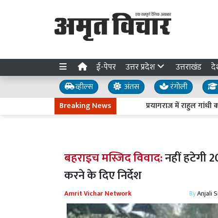
ई-पेपर
उत्तर प्रदेश
उत्तराखंड
दे
व्हील्स
अंतस
रंगोली
Breaking News
प्रयागराज में राहुल गांधी का युवा
बहराइच मस्जिद विवाद:
नहीं हटेगी 
करने के दिए निर्देश
Amrit Vichar Network
By
Anjali 