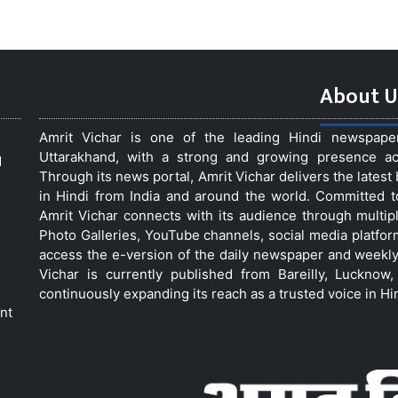
About U
Amrit Vichar is one of the leading Hindi newspap
Uttarakhand, with a strong and growing presence acro
d
Through its news portal, Amrit Vichar delivers the lates
in Hindi from India and around the world. Committed 
Amrit Vichar connects with its audience through multip
Photo Galleries, YouTube channels, social media platfor
access the e-version of the daily newspaper and weekly
Vichar is currently published from Bareilly, Luckno
continuously expanding its reach as a trusted voice in Hi
nt