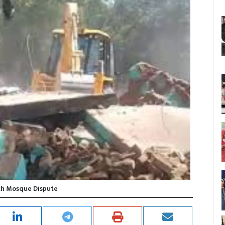
ch Mosque Dispute