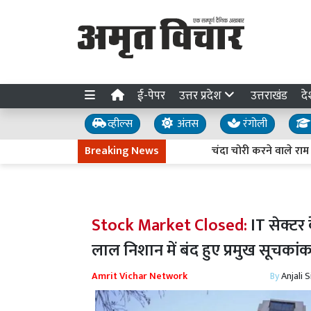
ई-पेपर
उत्तर प्रदेश
उत्तराखंड
दे
व्हील्स
अंतस
रंगोली
Breaking News
चंदा चोरी करने वाले राम के खि
Stock Market Closed:
IT सेक्टर
लाल निशान में बंद हुए प्रमुख सूचकां
Amrit Vichar Network
By
Anjali 