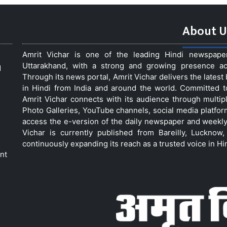
About U
Amrit Vichar is one of the leading Hindi newspap
Uttarakhand, with a strong and growing presence acro
d
Through its news portal, Amrit Vichar delivers the lates
in Hindi from India and around the world. Committed 
Amrit Vichar connects with its audience through multip
Photo Galleries, YouTube channels, social media platfor
access the e-version of the daily newspaper and weekly
Vichar is currently published from Bareilly, Luckno
continuously expanding its reach as a trusted voice in Hi
nt