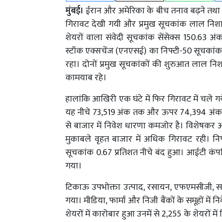
मुंबई।
ईरान और अमेरिका के बीच तनाव बढ़ने तथा आई
गिरावट देखी गयी और प्रमुख सूचकांक लाल निशा
शेयरों वाला संवेदी सूचकांक सेंसेक्स 150.63 अ
स्टॉक एक्सचेंज (एनएसई) का निफ्टी-50 सूचकांक
रहा। दोनों प्रमुख सूचकांकों की शुरुआत लाल निशान 
कामयाब रहे।
हालांकि आखिरी एक घंटे में फिर गिरावट में चले ग
यह नीचे 73,519 अंक तक और ऊपर 74,394 अंक त
से बाजार में निवेश धारणा कमजोर है। विशेषकर आईट
मुकाबले वृहत बाजार में अधिक गिरावट रही। न
सूचकांक 0.67 प्रतिशत नीचे बंद हुआ। आईटी कंपनि
गया।
टिकाऊ उपभोक्ता उत्पाद, रसायन, एफएमसीजी, सार
गया। मीडिया, फार्मा और निजी बैंकों के समूहों में
शेयरों में कारोबार हुआ उनमें से 2,255 के शेयरों म