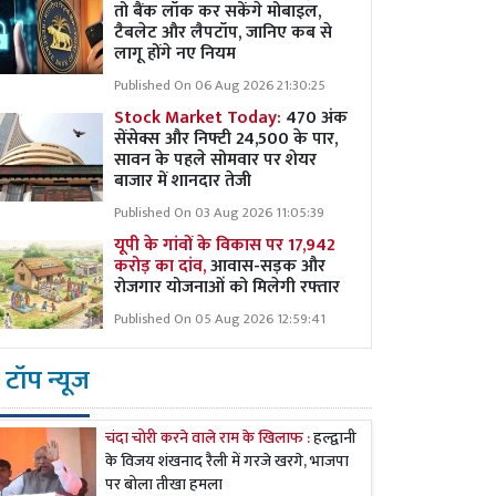
तो बैंक लॉक कर सकेंगे मोबाइल,
टैबलेट और लैपटॉप, जानिए कब से
लागू होंगे नए नियम
Published On 06 Aug 2026 21:30:25
Stock Market Today:
470 अंक
सेंसेक्स और निफ्टी 24,500 के पार,
सावन के पहले सोमवार पर शेयर
बाजार में शानदार तेजी
Published On 03 Aug 2026 11:05:39
यूपी के गांवों के विकास पर 17,942
करोड़ का दांव,
आवास-सड़क और
रोजगार योजनाओं को मिलेगी रफ्तार
Published On 05 Aug 2026 12:59:41
टॉप न्यूज
चंदा चोरी करने वाले राम के खिलाफ :
हल्द्वानी
के विजय शंखनाद रैली में गरजे खरगे, भाजपा
पर बोला तीखा हमला