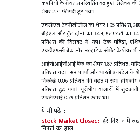
कंपनियों के शेयर अपरिवर्तित बंद हुए। सेंसेक्स की
शेयर 2.71 फीसदी टूट गया।
एचसीएल टेक्नोलॉजीज का शेयर 1.95 प्रतिशत, अडान
बीईएल और ट्रेंट दोनों का 1.49, एलएंडटी का 1.
प्रतिशत की गिरावट में रहा। टेक महिंद्रा, एश
एचडीएफसी बैंक और अल्ट्राटेक सीमेंट के शेयर भी 
आईसीआईसीआई बैंक का शेयर 1.87 प्रतिशत, महिंद्रा 
प्रतिशत चढ़ा। सन फार्मा और भारती एयरटेल के शेय
निक्केई 0.06 प्रतिशत की बढ़त में रहा। हांगकां
प्रतिशत टूट गया। यूरोपीय बाजारों में शुरुआत
एफटीएसई 0.79 प्रतिशत ऊपर था।
ये भी पढ़ें :
Stock Market Closed:
हरे निशान में बं
निफ्टी का हाल