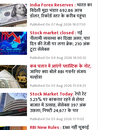
India Forex Reserves :
भारत का
विदेशी मुद्रा भंडार 692.86 अरब
डॉलर, रिकॉर्ड स्तर के करीब पहुंचा
Published On 07 Aug 2026 18:07:50
Stock market closed :
नई
नीलामी व्यवस्था का दिखा असर, चार
दिन की तेजी पर लगा ब्रेक; 210 अंक
टूटा सेंसेक्स
Published On 04 Aug 2026 18:00:32
कब चलन में आएंगे प्लास्टिक के नोट,
जानिए क्या बोले RBI गवर्नर संजय
मल्होत्रा
Published On 05 Aug 2026 15:04:33
Stock Market Today:
रेपो रेट
5.25% पर बरकरार रहने से शेयर
बाजार में उत्साह, सेंसेक्स 397 अंक
उछला, निफ्टी 24,677 के पार
Published On 05 Aug 2026 11:11:02
RBI New Rules :
EMI नहीं चुकाई