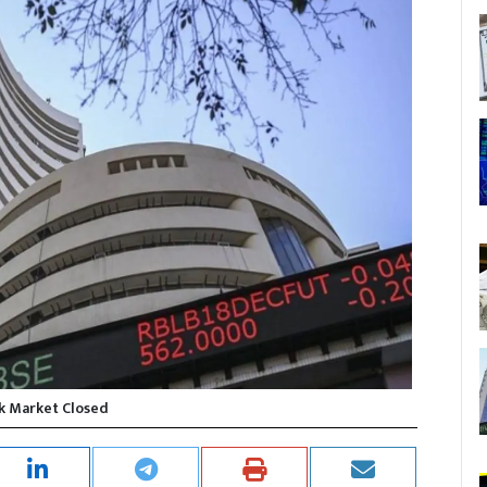
k Market Closed