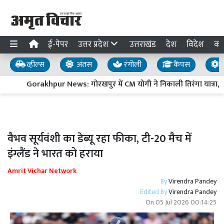
ई-पेपर
उत्तर प्रदेश
उत्तराखंड
देश
विदेश
का
व्हील्स
अंतस
रंगोली
कैंपस
य
Gorakhpur News: गोरखपुर में CM योगी ने निकाली तिरंगा यात्रा, बोल
वैभव सूर्यवंशी का डेब्यू रहा फीका, टी-20 मैच में
इंग्लैंड ने भारत को हराया
Amrit Vichar Network
By
Virendra Pandey
Edited By
Virendra Pandey
On
05 Jul 2026 00:14:25