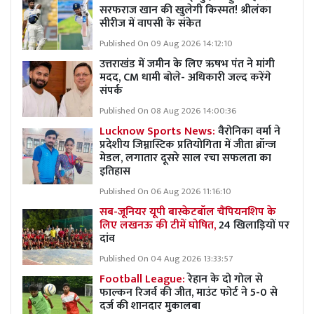
सरफराज खान की खुलेगी किस्मत! श्रीलंका
सीरीज में वापसी के संकेत
Published On 09 Aug 2026 14:12:10
उत्तराखंड में जमीन के लिए ऋषभ पंत ने मांगी
मदद, CM धामी बोले- अधिकारी जल्द करेंगे
संपर्क
Published On 08 Aug 2026 14:00:36
Lucknow Sports News:
वैरोनिका वर्मा ने
प्रदेशीय जिम्नास्टिक प्रतियोगिता में जीता ब्रॉन्ज
मेडल, लगातार दूसरे साल रचा सफलता का
इतिहास
Published On 06 Aug 2026 11:16:10
सब-जूनियर यूपी बास्केटबॉल चैंपियनशिप के
लिए लखनऊ की टीमें घोषित,
24 खिलाड़ियों पर
दांव
Published On 04 Aug 2026 13:33:57
Football League:
रेहान के दो गोल से
फाल्कन रिजर्व की जीत, माउंट फोर्ट ने 5-0 से
दर्ज की शानदार मुकालबा