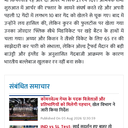
भी किफायती रहे और दो ओवर में सिर्फ 21 रन दिए। अभिषेक शर्मा
शुरुआत में आर्चर की रफ्तार के सामने संघर्ष करते रहे और अपनी
पहली 12 गेंदों में लगभग 10 बार गेंद को खेलने से चूक गए। बाद में
उन्होंने लय हासिल की, लेकिन कुरन की फुलटॉस पर खेला गया
उनका जोरदार फ्लिक सीधे मिडविकेट पर खड़े बैंटन के हाथों में
चला गया। अय्यर और किशन ने तीसरे विकेट के लिए 65 रन की
साझेदारी कर पारी को संभाला, लेकिन ओल्ड ट्रैफर्ड मैदान की बड़ी
बाउंड्री और इंग्लैंड के अनुशासित गेंदबाजी आक्रमण के कारण
भारतीय बल्लेबाज खुलकर रन नहीं बना सके।
संबंधित समाचार
कॉमनवेल्थ गेम्स के पदक विजेताओं और
प्रतिभागियों को मिलेगी पहचान,
खेल विभाग ने
जारी किया निर्देश
Published On 05 Aug 2026 12:30:59
IND vs SL Test:
साई सुदर्शन हुए बाहर तो