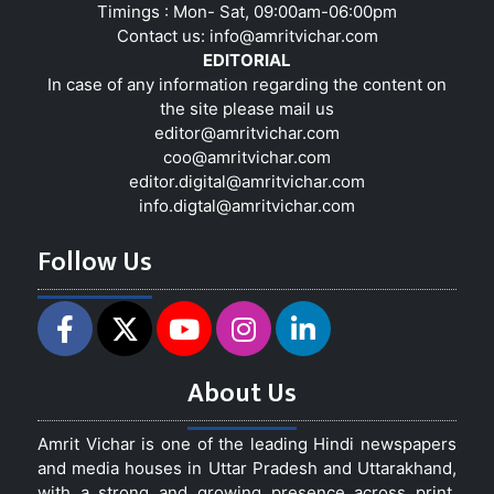
Timings : Mon- Sat, 09:00am-06:00pm
Contact us:
info@amritvichar.com
EDITORIAL
In case of any information regarding the content on
the site please mail us
editor@amritvichar.com
coo@amritvichar.com
editor.digital@amritvichar.com
info.digtal@amritvichar.com
Follow Us
About Us
Amrit Vichar is one of the leading Hindi newspapers
and media houses in Uttar Pradesh and Uttarakhand,
with a strong and growing presence across print,