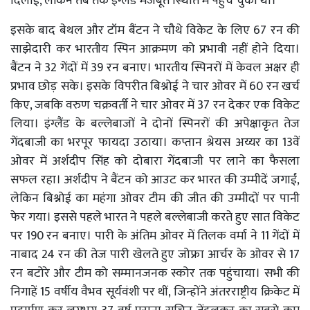
दिलाई, लेकिन तब तक इंग्लैंड मजबूत स्थिति में पहुंच चुका था।
इसके बाद बेथल और टॉम बैंटन ने चौथे विकेट के लिए 67 रन की
साझेदारी कर भारतीय स्पिन आक्रमण को प्रभावी नहीं होने दिया।
बैंटन ने 32 गेंदों में 39 रन बनाए। भारतीय स्पिनरों में केवल अक्षर ही
प्रभाव छोड़ सके। इसके विपरीत बिश्नोई ने चार ओवर में 60 रन खर्च
किए, जबकि वरुण चक्रवर्ती ने चार ओवर में 37 रन देकर एक विकेट
लिया। इंग्लैंड के बल्लेबाजों ने दोनों स्पिनरों की अपेक्षाकृत तेज
गेंदबाजी का भरपूर फायदा उठाया। कप्तान श्रेयस अय्यर का 13वें
ओवर में अर्शदीप सिंह को दोबारा गेंदबाजी पर लाने का फैसला
सफल रहा। अर्शदीप ने बैंटन को आउट कर भारत की उम्मीदें जगाईं,
लेकिन बिश्नोई का महंगा ओवर टीम की जीत की उम्मीदों पर पानी
फेर गया। इससे पहले भारत ने पहले बल्लेबाजी करते हुए सात विकेट
पर 190 रन बनाए। पारी के अंतिम ओवर में तिलक वर्मा ने 11 गेंदों में
नाबाद 24 रन की तेज पारी खेलते हुए जोफ्रा आर्चर के ओवर से 17
रन बटोरे और टीम को सम्मानजनक स्कोर तक पहुंचाया। सभी की
निगाहें 15 वर्षीय वैभव सूर्यवंशी पर थीं, जिन्होंने अंतरराष्ट्रीय क्रिकेट में