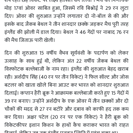
शेष रहते छह विकेट पर लक्ष्य हासिल कर लिया । मैच का निर्णायक
मोड़ 17वां ओवर साबित हुआ, जिसमें रवि बिश्नोई ने 29 रन लुटा
दिए। ओवर की शुरुआत उन्होंने लगातार दो नो-बॉल से की और
इसके बाद जैकब बेथल ने तीन शानदार छक्के जड़कर मैच पूरी तरह
इंग्लैंड की झोली में डाल दिया। बेथल ने 46 गेंदों पर नाबाद 76 रन
की मैच जिताऊ पारी खेली।
दिन की शुरुआत 15 वर्षीय वैभव सूर्यवंशी के पदार्पण को लेकर
उत्साह के साथ हुई थी, लेकिन अंत 22 वर्षीय जैकब बेथल की
विस्फोटक बल्लेबाजी के नाम रहा। इंग्लैंड की शुरुआत बेहद खराब
रही। अर्शदीप सिंह (40 रन पर तीन विकेट) ने फिल सॉल्ट और जोस
बटलर को खाता खोले बिना आउट कर भारत को शानदार शुरुआत
दिलाई। कप्तान हैरी ब्रूक ने आक्रामक बल्लेबाजी करते हुए 15 गेंदों में
39 रन बनाए। उन्होंने अर्शदीप के एक ओवर में तीन छक्कों और दो
चौकों की मदद से 27 रन बटोरे और दबाव को काफी हद तक कम
कर दिया। अक्षर पटेल (20 रन पर एक विकेट) ने हैरी ब्रूक को
विकेटकीपर इशान किशन के हाथों कैच कराकर भारत को राहत