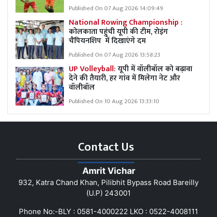
Published On 07 Aug 2026 14:09:49
National Rowing Championship :
कोलकाता पहुंची यूपी की टीम, रोइंग
चैंपियनशिप में दिखाएंगे दम
Published On 07 Aug 2026 13:58:23
UP Volleyball:
यूपी में वॉलीबॉल को बढ़ावा
देने की तैयारी, हर गांव में मिलेगा नेट और
वॉलीबॉल
Published On 10 Aug 2026 13:33:10
Contact Us
Amrit Vichar
932, Katra Chand Khan, Pilibhit Bypass Road Bareilly
(U.P) 243001
Phone No:-BLY : 0581-4000222 LKO : 0522-4008111