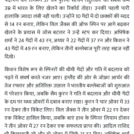
पदार्पण कर लगभग 37 वर्ष पुराना सचिन तेंदुलकर का सबसे कम
उम्र में भारत के लिए खेलने का रिकॉर्ड तोड़ा। उनकी पहली पारी
हालांकि ज्यादा लंबी नहीं चली। उन्होंने 10 गेंदों में दो छक्कों की मदद
से 14 रन बनाए, लेकिन विल जैक्स की ऑफ स्पिन पर आगे बढ़कर
खेलने के प्रयास में जोस बटलर ने उन्हें स्टंप कर दिया। अभिषेक
शर्मा ने 24 गेंदों में 43 रन, अय्यर ने 22 गेंदों में 37 रन और किशन ने
43 गेंदों में 49 रन बनाए, लेकिन तीनों बल्लेबाज पूरी तरह सहज नहीं
दिखे।
किशन विशेष रूप से स्पिनरों की धीमी गेंदों और गति में बदलाव को
पढ़ने में संघर्ष करते नजर आए। इंग्लैंड की ओर से जोफ्रा आर्चर की
तेज रफ्तार और अतिरिक्त उछाल ने भारतीय बल्लेबाजों को शुरुआत
में परेशान किया, जबकि सैम कुरन ने गति में बदलाव और धीमी गेंदों
के दम पर मध्य ओवरों में दबाव बनाए रखा। कुरन ने चार ओवर में 33
रन देकर तीन विकेट लिए। विल जैक्स ने तीन ओवर में 22 रन देकर
एक विकेट हासिल किया, जबकि बाएं हाथ के स्पिनर लियाम डॉसन
ने तीन ओवर में 27 रन देकर एक सफलता प्राप्त की। आदिल राशिद