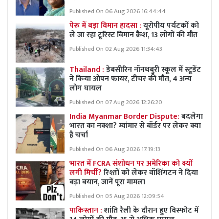
Published On 06 Aug 2026 16:44:44
पेरू में बड़ा विमान हादसा :
यूरोपीय पर्यटकों को
ले जा रहा टूरिस्ट विमान क्रैश, 13 लोगों की मौत
Published On 02 Aug 2026 11:34:43
Thailand :
डेबसीरिन नॉनथबुरी स्कूल में स्टूडेंट
ने किया ओपन फायर, टीचर की मौत, 4 अन्य
लोग घायल
Published On 07 Aug 2026 12:26:20
India Myanmar Border Dispute:
बदलेगा
भारत का नक्शा? म्यांमार से बॉर्डर पर लेकर क्या
है चर्चा
Published On 06 Aug 2026 17:19:13
भारत में FCRA संशोधन पर अमेरिका को क्यों
लगी मिर्ची?
रिश्तों को लेकर वॉशिंगटन ने दिया
बड़ा बयान, जानें पूरा मामला
Published On 05 Aug 2026 12:09:54
पाकिस्तान :
शांति रैली के दौरान हुए विस्फोट में