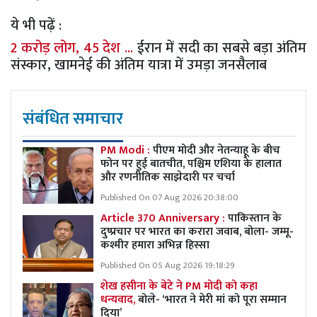
ये भी पढ़ें :
2 करोड़ लोग, 45 देश ...
ईरान में सदी का सबसे बड़ा अंतिम
संस्कार, खामनेई की अंतिम यात्रा में उमड़ा जनसैलाब
संबंधित समाचार
PM Modi :
पीएम मोदी और नेतन्याहू के बीच
फोन पर हुई बातचीत, पश्चिम एशिया के हालात
और रणनीतिक साझेदारी पर चर्चा
Published On 07 Aug 2026 20:38:00
Article 370 Anniversary :
पाकिस्तान के
दुष्प्रचार पर भारत का करारा जवाब, बोला- जम्मू-
कश्मीर हमारा अभिन्न हिस्सा
Published On 05 Aug 2026 19:18:29
शेख हसीना के बेटे ने PM मोदी को कहा
धन्यवाद,
बोले- ‘भारत ने मेरी मां को पूरा सम्मान
दिया’