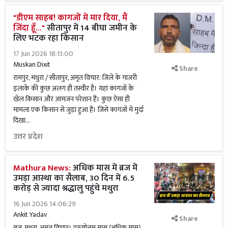
"डीएम साहब! कागजों में मार दिया, मैं
जिंदा हूँ..."
सीतापुर में 14 बीघा जमीन के
लिए भटक रहा किसान
17 Jun 2026 18:13:00
Muskan Dixit
Share
रामपुर, मथुरा / सीतापुर, अमृत विचार: जिले के गांजरी
इलाके की कुछ अलग ही तस्वीर है। यहां कागजों के
खेल किसान और आमजन परेशान हैं। कुछ ऐसा ही
मामला एक किसान से जुड़ा हुआ है। जिसे कागजों में मुर्दा
दिखा...
उत्तर प्रदेश
Mathura News:
अधिक मास में ब्रज में
उमड़ा आस्था का सैलाब, 30 दिन में 6.5
करोड़ से ज्यादा श्रद्धालु पहुंचे मथुरा
16 Jun 2026 14:06:29
Ankit Yadav
Share
ब्रज, मथुरा, अमृत विचार। पुरुषोत्तम मास (अधिक मास)