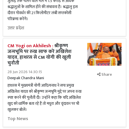
जुलाई तक चलने वाले मेले में 1.5 करोड़ से अधिक
श्रद्धालुओं के शामिल होने की संभावना है। श्रद्धालु इस
दौरान गोवर्धन की 21 किलोमीटर लंबी सप्तकोसी
परिक्रमा करेंगे।
उत्तर प्रदेश
CM Yogi on Akhilesh :
श्रीकृष्ण
जन्मभूमि पर रुख साफ करें अखिलेश
यादव, हाथरस से CM योगी की खुली
चुनौती
28 Jun 2026 14:30:15
Share
Deepak Chandra Mani
हाथरस में मुख्यमंत्री योगी आदित्यनाथ ने सपा प्रमुख
अखिलेश यादव को श्रीकृष्ण जन्मभूमि मुद्दे पर अपना रुख
स्पष्ट करने की चुनौती दी। उन्होंने कहा कि यदि अखिलेश
खुद को धार्मिक बता रहे हैं तो मथुरा और वृंदावन पर भी
खुलकर बोलें।
Top News