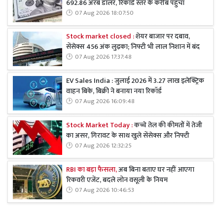
692.86 अरब डॉलर, रिकॉर्ड स्तर के करीब पहुंचा
07 Aug 2026 18:07:50
Stock market closed :
शेयर बाजार पर दबाव,
सेंसेक्स 456 अंक लुढ़का; निफ्टी भी लाल निशान में बंद
07 Aug 2026 17:37:48
EV Sales India : जुलाई 2026 में 3.27 लाख इलेक्ट्रिक
वाहन बिके, बिक्री ने बनाया नया रिकॉर्ड
07 Aug 2026 16:09:48
Stock Market Today :
कच्चे तेल की कीमतों में तेजी
का असर, गिरावट के साथ खुले सेंसेक्स और निफ्टी
07 Aug 2026 12:32:25
RBI का बड़ा फैसला,
अब बिना बताए घर नहीं आएगा
रिकवरी एजेंट, बदले लोन वसूली के नियम
07 Aug 2026 10:46:53