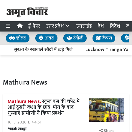
ई-पेपर
उत्तर प्रदेश
उत्तराखंड
देश
विदेश
का
व्हील्स
अंतस
रंगोली
कैंपस
य
सुरक्षा के रखवाले सौदों में खड़े मिले
Lucknow Tiranga Yatra : आज 
Mathura News
Mathura News:
स्कूल बस की चपेट में
आई दूसरी कक्षा के छात्र, मौत के बाद
गुस्साए ग्रामीणों ने किया प्रदर्शन
16 Jul 2026 13:44:51
Anjali Singh
Share