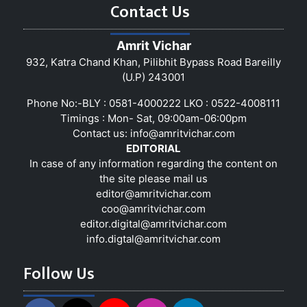
Contact Us
Amrit Vichar
932, Katra Chand Khan, Pilibhit Bypass Road Bareilly
(U.P) 243001
Phone No:-BLY : 0581-4000222 LKO : 0522-4008111
Timings : Mon- Sat, 09:00am-06:00pm
Contact us:
info@amritvichar.com
EDITORIAL
In case of any information regarding the content on
the site please mail us
editor@amritvichar.com
coo@amritvichar.com
editor.digital@amritvichar.com
info.digtal@amritvichar.com
Follow Us