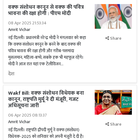
वक्फ संशोधन कानून से वक्फ की पवित्र
भावना की रक्षा होगी : पीएम मोदी
08 Apr 2025 21:53:34
Amrit Vichar
नई दिल्ली। प्रधानमंत्री नरेन्द्र मोदी ने मंगलवार को कहा
Share
कि वक्फ संशोधन कानून के बनने के बाद वक्फ की
पवित्र भावना की रक्षा होगी और गरीब-पसमांदा
मुसलमान, महिला-बच्चे, सबके हक भी महफूज़ रहेंगे।
मोदी ने आज रात यहां एक टेलीविजन...
देश
Wakf Bill: वक्फ संशोधन विधेयक बना
कानून, राष्ट्रपति मुर्मू ने दी मंजूरी, गजट
अधिसूचना जारी
06 Apr 2025 08:13:37
Amrit Vichar
Share
नई दिल्ली। राष्ट्रपति द्रौपदी मुर्मू ने वक्फ (संशोधन)
विधेयक-2025 को शनिवार को अपनी मंजूरी दे दी है।