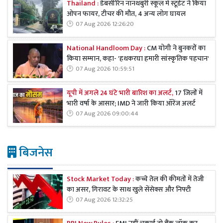
Thailand :
डेबसीरिन नॉनथबुरी स्कूल में स्टूडेंट ने किया
ओपन फायर, टीचर की मौत, 4 अन्य लोग घायल
07 Aug 2026 12:26:20
National Handloom Day :
CM योगी ने बुनकरों का
किया सम्मान, कहा- 'हथकरघा हमारी सांस्कृतिक पहचान'
07 Aug 2026 10:59:51
यूपी में अगले 24 घंटे भारी बारिश का अलर्ट,
17 जिलों में
भारी वर्षा के आसार; IMD ने जारी किया ऑरेंज अलर्ट
07 Aug 2026 09:00:44
बिजनेस
Stock Market Today :
कच्चे तेल की कीमतों में तेजी
का असर, गिरावट के साथ खुले सेंसेक्स और निफ्टी
07 Aug 2026 12:32:25