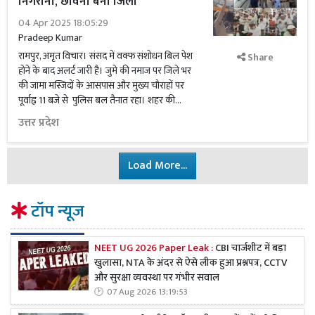
निगरानी, छावनी बना जिला
04 Apr 2025 18:05:29
Pradeep Kumar
रामपुर, अमृत विचार। संसद में वक्फ संशोधन बिल पेश
Share
होने के बाद अलर्ट जारी है। जुमे की नमाज पर जिले भर
की जामा मस्जिदों के आसपास और मुख्य चौराहों पर
पूर्वाह्न 11 बजे से पुलिस बल तैनात रहा। शहर की...
उत्तर प्रदेश
Load More...
टॉप न्यूज
NEET UG 2026 Paper Leak :
CBI चार्जशीट में बड़ा
खुलासा, NTA के अंदर से ऐसे लीक हुआ प्रश्नपत्र, CCTV
और सुरक्षा व्यवस्था पर गंभीर सवाल
07 Aug 2026 13:19:53