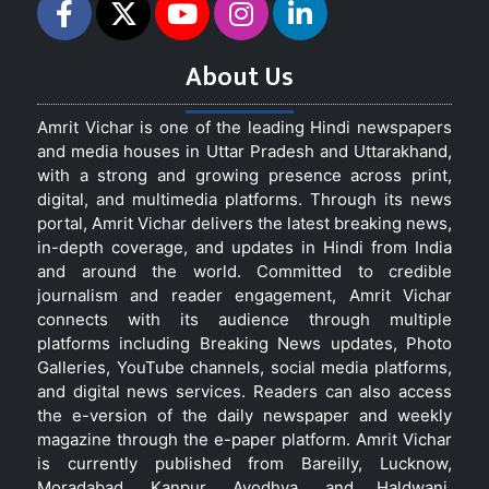
About Us
Amrit Vichar is one of the leading Hindi newspapers
and media houses in Uttar Pradesh and Uttarakhand,
with a strong and growing presence across print,
digital, and multimedia platforms. Through its news
portal, Amrit Vichar delivers the latest breaking news,
in-depth coverage, and updates in Hindi from India
and around the world. Committed to credible
journalism and reader engagement, Amrit Vichar
connects with its audience through multiple
platforms including Breaking News updates, Photo
Galleries, YouTube channels, social media platforms,
and digital news services. Readers can also access
the e-version of the daily newspaper and weekly
magazine through the e-paper platform. Amrit Vichar
is currently published from Bareilly, Lucknow,
Moradabad, Kanpur, Ayodhya, and Haldwani,