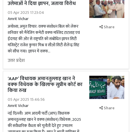
उलेमाओं ने दिया ज्ञापन, जताया विरोध
05 Apr 2025 17:23:04
Amrit Vichar
अयोध्या, अमृत विचार: वक्फ संशोधन बिल को लेकर
Share
शनिवार को मैनेजिंग कमेटी वक्फ मस्जिद टाटशाह एवं
ईदगाह की ओर से राष्ट्रपति को संबोधित ज्ञापन सिटी
मजिस्ट्रेट राजेश कुमार मिश्र व सीओ सिटी शैलेन्द्र सिंह
को सौंपा गया। ज्ञापन में वक्फ...
उत्तर प्रदेश
‘AAP’ विधायक अमानतुल्लाह खान ने
वक्फ विधेयक के खिलाफ सुप्रीम कोर्ट का
किया रुख
05 Apr 2025 15:46:56
Amrit Vichar
Share
नई दिल्ली। आम आदमी पार्टी (आप) विधायक
अमानतुल्लाह खान ने वक्फ (संशोधन) विधेयक, 2025
की संवैधानिक वैधता को चुनौती देते हुए उच्चतम
न्यायालय का रुख किया है। खान ने अपनी याचिका में