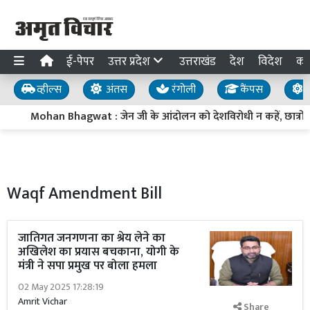
ई-पेपर
उत्तर प्रदेश
उत्तराखंड
देश
विदेश
का
व्हील्स
अंतस
रंगोली
कैंपस
य
Mohan Bhagwat : जेन जी के आंदोलन को देशविरोधी न कहें, छात्रों की शिक
Waqf Amendment Bill
जातिगत जनगणना का श्रेय लेने का
अखिलेश का प्रयास बचकाना, योगी के
मंत्री ने सपा प्रमुख पर बोला हमला
02 May 2025 17:28:19
Amrit Vichar
Share