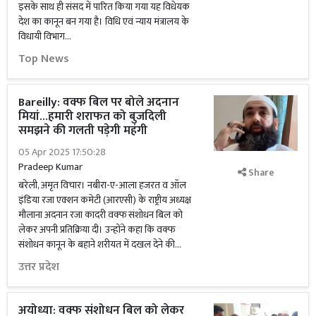
इसके साथ ही संसद में पारित किया गया यह विधेयक
देश का कानून बन गया है। विधि एवं न्याय मंत्रालय के
विधायी विभाग...
Top News
Bareilly: वक्फ बिल पर बोले अदनान
मियां...हमारी शराफत को बुजदिली
समझने की गलती पड़ेगी महंगी
05 Apr 2025 17:50:28
Pradeep Kumar
Share
बरेली, अमृत विचार। नबीरा-ए-आला हजरत व ऑल
इंडिया रजा एक्शन कमेटी (आरएसी) के राष्ट्रीय अध्यक्ष
मौलाना अदनान रजा कादरी वक्फ संशोधन बिल को
लेकर अपनी प्रतिक्रिया दी। उन्होंने कहा कि वक्फ
संशोधन कानून के बहाने शरीयत में दखल देने की...
उत्तर प्रदेश
अयोध्या: वक्फ संशोधन बिल को लेकर