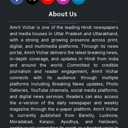
About Us
Amrit Vichar is one of the leading Hindi newspapers
and media houses in Uttar Pradesh and Uttarakhand,
with a strong and growing presence across print,
digital, and multimedia platforms. Through its news
portal, Amrit Vichar delivers the latest breaking news,
in-depth coverage, and updates in Hindi from India
and around the world. Committed to credible
journalism and reader engagement, Amrit Vichar
connects with its audience through multiple
platforms including Breaking News updates, Photo
Galleries, YouTube channels, social media platforms,
and digital news services. Readers can also access
the e-version of the daily newspaper and weekly
magazine through the e-paper platform. Amrit Vichar
is currently published from Bareilly, Lucknow,
Moradabad, Kanpur, Ayodhya, and Haldwani,
continuously expanding its reach as a trusted voice in