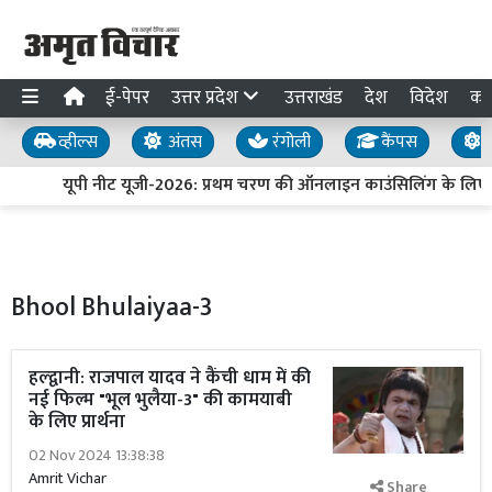
ई-पेपर
उत्तर प्रदेश
उत्तराखंड
देश
विदेश
का
व्हील्स
अंतस
रंगोली
कैंपस
य
यूपी नीट यूजी-2026: प्रथम चरण की ऑनलाइन काउंसिलिंग के लिए 
Bhool Bhulaiyaa-3
हल्द्वानी: राजपाल यादव ने कैंची धाम में की
नई फिल्म "भूल भुलैया-3" की कामयाबी
के लिए प्रार्थना
02 Nov 2024 13:38:38
Amrit Vichar
Share