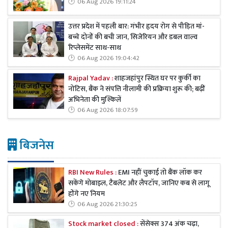
06 Aug 2026 19:11:24
उत्तर प्रदेश में पहली बार: गंभीर हृदय रोग से पीड़ित मां-
बच्चे दोनों की बची जान, सिजेरियन और डबल वाल्व
रिप्लेसमेंट साथ-साथ
06 Aug 2026 19:04:42
Rajpal Yadav :
शाहजहांपुर स्थित घर पर कुर्की का
नोटिस, बैंक ने संपत्ति नीलामी की प्रक्रिया शुरू की; बढ़ीं
अभिनेता की मुश्किलें
06 Aug 2026 18:07:59
बिजनेस
RBI New Rules :
EMI नहीं चुकाई तो बैंक लॉक कर
सकेंगे मोबाइल, टैबलेट और लैपटॉप, जानिए कब से लागू
होंगे नए नियम
06 Aug 2026 21:30:25
Stock market closed :
सेंसेक्स 374 अंक चढ़ा,