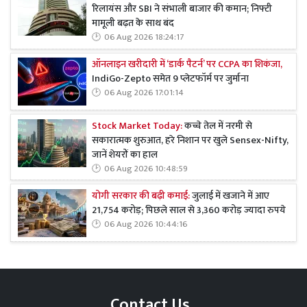
रिलायंस और SBI ने संभाली बाजार की कमान; निफ्टी
मामूली बढ़त के साथ बंद
06 Aug 2026 18:24:17
ऑनलाइन खरीदारी में ‘डार्क पैटर्न’ पर CCPA का शिकंजा,
IndiGo-Zepto समेत 9 प्लेटफॉर्म पर जुर्माना
06 Aug 2026 17:01:14
Stock Market Today:
कच्चे तेल में नरमी से
सकारात्मक शुरुआत, हरे निशान पर खुले Sensex-Nifty,
जानें शेयरों का हाल
06 Aug 2026 10:48:59
योगी सरकार की बढ़ी कमाई:
जुलाई में खजाने में आए
21,754 करोड़; पिछले साल से 3,360 करोड़ ज्यादा रुपये
06 Aug 2026 10:44:16
Contact Us