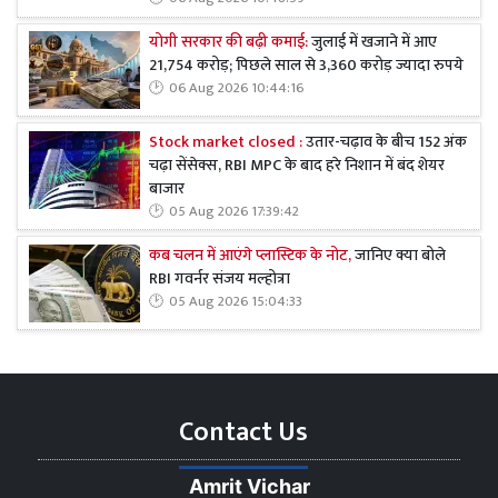
योगी सरकार की बढ़ी कमाई:
जुलाई में खजाने में आए
21,754 करोड़; पिछले साल से 3,360 करोड़ ज्यादा रुपये
06 Aug 2026 10:44:16
Stock market closed :
उतार-चढ़ाव के बीच 152 अंक
चढ़ा सेंसेक्स, RBI MPC के बाद हरे निशान में बंद शेयर
बाजार
05 Aug 2026 17:39:42
कब चलन में आएंगे प्लास्टिक के नोट,
जानिए क्या बोले
RBI गवर्नर संजय मल्होत्रा
05 Aug 2026 15:04:33
Contact Us
Amrit Vichar