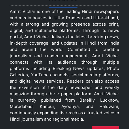
Amrit Vichar is one of the leading Hindi newspapers
and media houses in Uttar Pradesh and Uttarakhand,
with a strong and growing presence across print,
digital, and multimedia platforms. Through its news
portal, Amrit Vichar delivers the latest breaking news,
in-depth coverage, and updates in Hindi from India
and around the world. Committed to credible
journalism and reader engagement, Amrit Vichar
connects with its audience through multiple
platforms including Breaking News updates, Photo
Galleries, YouTube channels, social media platforms,
and digital news services. Readers can also access
the e-version of the daily newspaper and weekly
magazine through the e-paper platform. Amrit Vichar
is currently published from Bareilly, Lucknow,
Moradabad, Kanpur, Ayodhya, and Haldwani,
continuously expanding its reach as a trusted voice in
Hindi journalism and regional media.