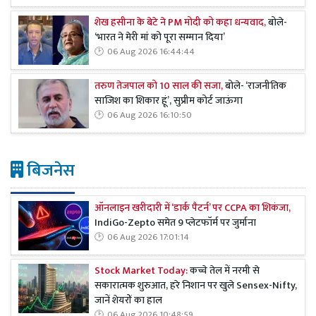
शेख हसीना के बेटे ने PM मोदी को कहा धन्यवाद,
बोले-
‘भारत ने मेरी मां को पूरा सम्मान दिया’
06 Aug 2026 16:44:44
तरुण तेजपाल को 10 साल की सजा,
बोले- ‘राजनीतिक
साजिश का शिकार हूं’, सुप्रीम कोर्ट जाऊंगा
06 Aug 2026 16:10:50
बिजनेस
ऑनलाइन खरीदारी में ‘डार्क पैटर्न’ पर CCPA का शिकंजा,
IndiGo-Zepto समेत 9 प्लेटफॉर्म पर जुर्माना
06 Aug 2026 17:01:14
Stock Market Today:
कच्चे तेल में नरमी से
सकारात्मक शुरुआत, हरे निशान पर खुले Sensex-Nifty,
जानें शेयरों का हाल
06 Aug 2026 10:48:59