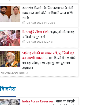
उत्तराखंड में जमीन के लिए ऋषभ पंत ने मांगी
मदद, CM धामी बोले- अधिकारी जल्द करेंगे
संपर्क
08 Aug 2026 14:00:36
मेरठ पहुंचे सीएम योगी,
श्रद्धालुओं और कांवड़
यात्रियों पर पुष्पवर्षा
08 Aug 2026 12:27:51
'नई राह खोजने का साहस रखें, चुनौतियां खुद
बन जाएंगी अवसर’ .....
IIT दिल्ली में PM मोदी
का बड़ा संदेश, परम प्रज्ञा सुपरकंप्यूटर का
उद्घाटन
08 Aug 2026 12:16:13
बिजनेस
India Forex Reserves :
भारत का विदेशी