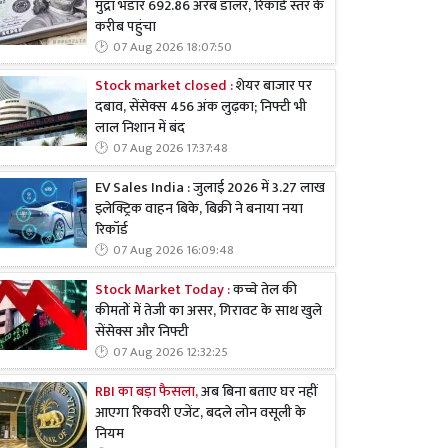
मुद्रा भंडार 692.86 अरब डॉलर, रिकॉर्ड स्तर के
करीब पहुंचा
07 Aug 2026 18:07:50
Stock market closed :
शेयर बाजार पर
दबाव, सेंसेक्स 456 अंक लुढ़का; निफ्टी भी
लाल निशान में बंद
07 Aug 2026 17:37:48
EV Sales India : जुलाई 2026 में 3.27 लाख
इलेक्ट्रिक वाहन बिके, बिक्री ने बनाया नया
रिकॉर्ड
07 Aug 2026 16:09:48
Stock Market Today :
कच्चे तेल की
कीमतों में तेजी का असर, गिरावट के साथ खुले
सेंसेक्स और निफ्टी
07 Aug 2026 12:32:25
RBI का बड़ा फैसला,
अब बिना बताए घर नहीं
आएगा रिकवरी एजेंट, बदले लोन वसूली के
नियम