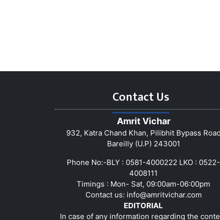
Contact Us
Amrit Vichar
932, Katra Chand Khan, Pilibhit Bypass Roa
Bareilly (U.P) 243001
Phone No:-BLY : 0581-4000222 LKO : 0522-
4008111
Timings : Mon- Sat, 09:00am-06:00pm
Contact us:
info@amritvichar.com
EDITORIAL
In case of any information regarding the conte