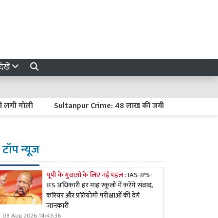
ेखें
गी गोली
Sultanpur Crime: 48 लाख की जमीन बनी हत्या की वजह, साले 
टॉप न्यूज
यूपी के युवाओं के लिए नई पहल :
IAS-IPS-
IFS अधिकारी हर माह स्कूलों में करेंगे संवाद,
करियर और प्रतियोगी परीक्षाओं की देंगे
जानकारी
08 Aug 2026 14:43:36