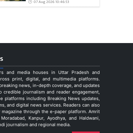
07 Aug 2026 10:46:53
s
ers and media houses in Uttar Pradesh and
ss print, digital, and multimedia platforms.
t breaking news, in-depth coverage, and updates
to credible journalism and reader engagement,
le platforms including Breaking News updates,
ms, and digital news services. Readers can also
 magazine through the e-paper platform. Amrit
w, Moradabad, Kanpur, Ayodhya, and Haldwani,
ndi journalism and regional media.