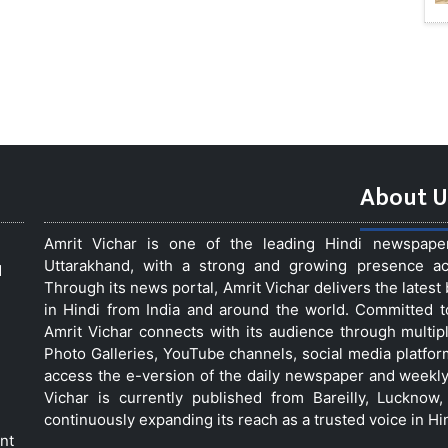
About U
Amrit Vichar is one of the leading Hindi newspap
Uttarakhand, with a strong and growing presence acro
d
Through its news portal, Amrit Vichar delivers the lates
in Hindi from India and around the world. Committed 
Amrit Vichar connects with its audience through multip
Photo Galleries, YouTube channels, social media platfor
access the e-version of the daily newspaper and weekly
Vichar is currently published from Bareilly, Luckno
continuously expanding its reach as a trusted voice in Hi
nt