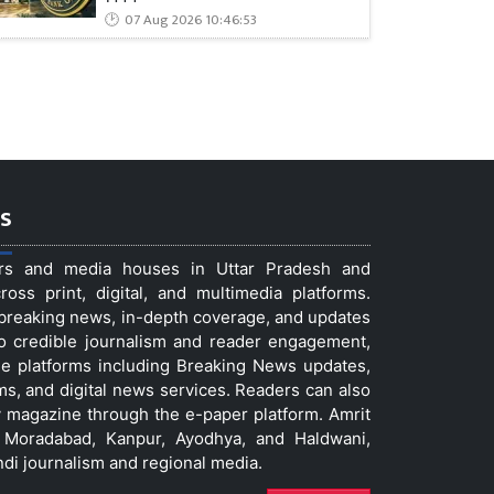
07 Aug 2026 10:46:53
s
ers and media houses in Uttar Pradesh and
ss print, digital, and multimedia platforms.
t breaking news, in-depth coverage, and updates
to credible journalism and reader engagement,
le platforms including Breaking News updates,
ms, and digital news services. Readers can also
 magazine through the e-paper platform. Amrit
w, Moradabad, Kanpur, Ayodhya, and Haldwani,
ndi journalism and regional media.