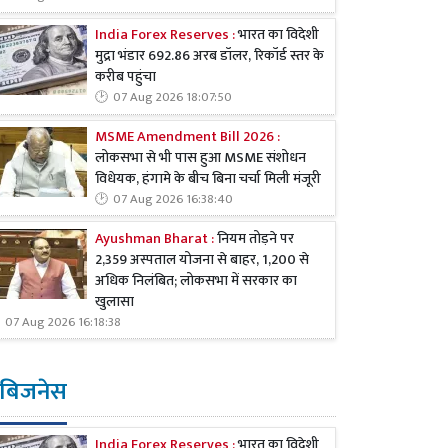
India Forex Reserves :
भारत का विदेशी
मुद्रा भंडार 692.86 अरब डॉलर, रिकॉर्ड स्तर के
करीब पहुंचा
07 Aug 2026 18:07:50
MSME Amendment Bill 2026 :
लोकसभा से भी पास हुआ MSME संशोधन
विधेयक, हंगामे के बीच बिना चर्चा मिली मंजूरी
07 Aug 2026 16:38:40
Ayushman Bharat :
नियम तोड़ने पर
2,359 अस्पताल योजना से बाहर, 1,200 से
अधिक निलंबित; लोकसभा में सरकार का
खुलासा
07 Aug 2026 16:18:38
बिजनेस
India Forex Reserves :
भारत का विदेशी