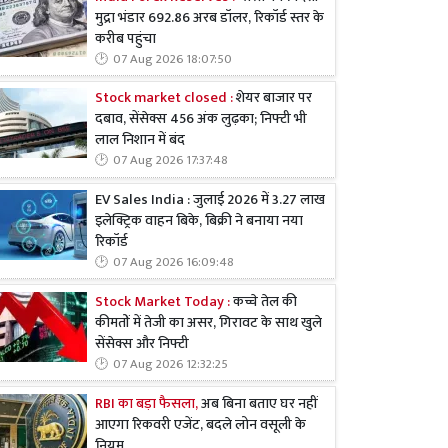
मुद्रा भंडार 692.86 अरब डॉलर, रिकॉर्ड स्तर के
करीब पहुंचा
07 Aug 2026 18:07:50
Stock market closed :
शेयर बाजार पर
दबाव, सेंसेक्स 456 अंक लुढ़का; निफ्टी भी
लाल निशान में बंद
07 Aug 2026 17:37:48
EV Sales India : जुलाई 2026 में 3.27 लाख
इलेक्ट्रिक वाहन बिके, बिक्री ने बनाया नया
रिकॉर्ड
07 Aug 2026 16:09:48
Stock Market Today :
कच्चे तेल की
कीमतों में तेजी का असर, गिरावट के साथ खुले
सेंसेक्स और निफ्टी
07 Aug 2026 12:32:25
RBI का बड़ा फैसला,
अब बिना बताए घर नहीं
आएगा रिकवरी एजेंट, बदले लोन वसूली के
नियम