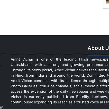
About U
Amrit Vichar is one of the leading Hindi newspap
Uttarakhand, with a strong and growing presence acro
d
Through its news portal, Amrit Vichar delivers the lates
in Hindi from India and around the world. Committed 
Amrit Vichar connects with its audience through multip
Photo Galleries, YouTube channels, social media platfor
access the e-version of the daily newspaper and weekly
Vichar is currently published from Bareilly, Luckno
continuously expanding its reach as a trusted voice in Hi
nt