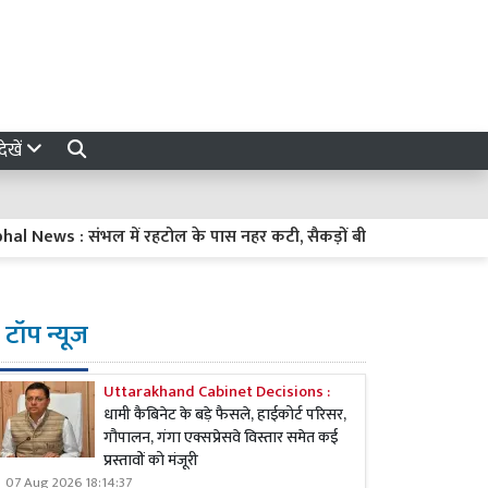
ेखें
ews : संभल में रहटोल के पास नहर कटी, सैकड़ों बीघा फसल जलमग्न, चार घ
टॉप न्यूज
Uttarakhand Cabinet Decisions :
धामी कैबिनेट के बड़े फैसले, हाईकोर्ट परिसर,
गौपालन, गंगा एक्सप्रेसवे विस्तार समेत कई
प्रस्तावों को मंजूरी
07 Aug 2026 18:14:37