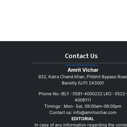
Contact Us
Amrit Vichar
932, Katra Chand Khan, Pilibhit Bypass Roa
Bareilly (U.P) 243001
Phone No:-BLY : 0581-4000222 LKO : 0522-
4008111
Timings : Mon- Sat, 09:00am-06:00pm
Contact us:
info@amritvichar.com
EDITORIAL
In case of any information regarding the conte