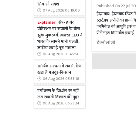
सियासी संदेश
Published On
22 Jul 2
07 Aug 2026 05:19:00
हैदराबाद। हैदराबाद स्थित ब
स्टार्टअप ‘अपोलियन डायनेमि
Explainer :
सेफ हार्बर
कामिकेज की आपूर्ति शुरू कर 
प्रोटेक्शन पर सवालों के बीच
प्रोटोटाइप विनिर्माण इकाई..
झुके जुकरबर्ग, Meta CEO ने
भारत के सामने मानी गलती,
टेक्नोलॉजी
जानिए क्या है पूरा मामला
06 Aug 2026 13:45:56
आर्थिक संरचना में सबसे नीचे
खड़ा है मजदूर-किसान
06 Aug 2026 05:33:16
पर्यावरण के विध्वंस पर नहीं
लग सकती विकास की मुहर
06 Aug 2026 05:23:24