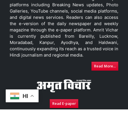
platforms including Breaking News updates, Photo
Galleries, YouTube channels, social media platforms,
and digital news services. Readers can also access
the e-version of the daily newspaper and weekly
magazine through the e-paper platform. Amrit Vichar
is currently published from Bareilly, Lucknow,
Moradabad, Kanpur, Ayodhya, and Haldwani,
continuously expanding its reach as a trusted voice in
Hindi journalism and regional media.
Read More...
HI
Read E-paper
About Us
Contact Us
Complaint Redressal
Disc