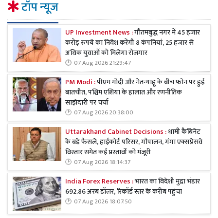
टॉप न्यूज
UP Investment News :
गौतमबुद्ध नगर में 45 हजार
करोड़ रुपये का निवेश करेंगी 8 कंपनियां, 25 हजार से
अधिक युवाओं को मिलेगा रोजगार
07 Aug 2026 21:29:47
PM Modi :
पीएम मोदी और नेतन्याहू के बीच फोन पर हुई
बातचीत, पश्चिम एशिया के हालात और रणनीतिक
साझेदारी पर चर्चा
07 Aug 2026 20:38:00
Uttarakhand Cabinet Decisions :
धामी कैबिनेट
के बड़े फैसले, हाईकोर्ट परिसर, गौपालन, गंगा एक्सप्रेसवे
विस्तार समेत कई प्रस्तावों को मंजूरी
07 Aug 2026 18:14:37
India Forex Reserves :
भारत का विदेशी मुद्रा भंडार
692.86 अरब डॉलर, रिकॉर्ड स्तर के करीब पहुंचा
07 Aug 2026 18:07:50