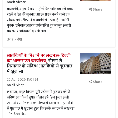
Amrit Vichar
बाराबंकी, अमृत विचार। पड़ोसी देश पाकिस्तान से संबंध
Share
रखने व देश की सूचनाएं आदान प्रदान करने वाले एक
संदिग्ध को एटीएस ने बाराबंकी से उठाया है। आरोपी
युवक दानियाल अशरफ उर्फ दानिश पुत्र महमूद अंसारी
बदोसरांय कोतवाली क्षेत्र के ग्राम...
उत्तर प्रदेश
आतंकियों के निशाने पर लखनऊ-दिल्ली
का आरएसएस कार्यालय,
नोएडा से
गिरफ्तार दो संदिग्ध आतंकियों से पूछताछ
में खुलासा
25 Apr 2026 11:01:24
Share
Anjali Singh
लखनऊ, अमृत विचार: यूपी एटीएस ने गुरुवार को दो
संदिग्ध आतंकियों तुषार चौहान उर्फ हिजबुल्ला अली
खान और समीर खान को नोएडा से दबोचा था। इन दोनों
से पूछताछ में खुलासा हुआ कि उनके संगठन ने लखनऊ
और दिल्ली के...