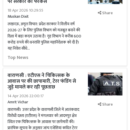
पर सरकार का फोकस
18 Apr 2026 10:29:55
Share
Muskan Dixit
लखनऊ, अमृत विचार: प्रदेश सरकार ने वित्तीय वर्ष
2026-27 के लिए पुलिस विभाग को मजबूत बनाने की
दिशा में बड़ा कदम उठाया है। गृह विभाग ने करीब 600
करोड़ रुपये की धनराशि पुलिस महानिदेशक को दी है।
यह निवेश सीधे...
Top News
वाराणसी : एटीएस ने चिकित्सक के
आवास पर की छापामारी, टेरर फंडिंग से
जुड़े मामले कर रही पूछताछ
14 Apr 2026 22:00:17
Amrit Vichar
Share
वाराणसी। उत्तर प्रदेश के वाराणसी जिले में आतंकवाद
विरोधी दस्ता (एटीएस) ने मंगलवार को आदमपुर क्षेत्र
स्थित एक चिकित्सक के आवास पर छापेमारी की।
प्रारंभिक सूचना के अनुसार जांच एजेंसियां कथित टेरर