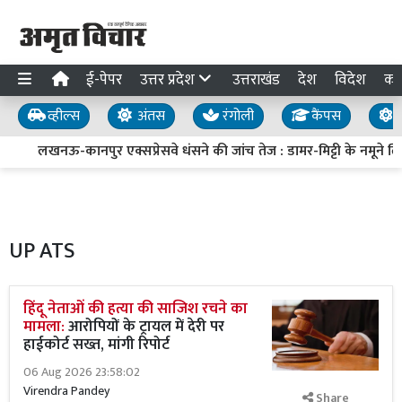
ई-पेपर
उत्तर प्रदेश
उत्तराखंड
देश
विदेश
का
व्हील्स
अंतस
रंगोली
कैंपस
य
लखनऊ-कानपुर एक्सप्रेसवे धंसने की जांच तेज : डामर-मिट्टी के नमूने लिए, 
UP ATS
हिंदू नेताओं की हत्या की साजिश रचने का
मामला:
आरोपियों के ट्रायल में देरी पर
हाईकोर्ट सख्त, मांगी रिपोर्ट
06 Aug 2026 23:58:02
Virendra Pandey
Share