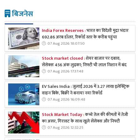
बिजनेस
India Forex Reserves :
भारत का विदेशी मुद्रा भंडार
692.86 अरब डॉलर, रिकॉर्ड स्तर के करीब पहुंचा
07 Aug 2026 18:07:50
Stock market closed :
शेयर बाजार पर दबाव,
सेंसेक्स 456 अंक लुढ़का; निफ्टी भी लाल निशान में बंद
07 Aug 2026 17:37:48
EV Sales India : जुलाई 2026 में 3.27 लाख इलेक्ट्रिक
वाहन बिके, बिक्री ने बनाया नया रिकॉर्ड
07 Aug 2026 16:09:48
Stock Market Today :
कच्चे तेल की कीमतों में तेजी
का असर, गिरावट के साथ खुले सेंसेक्स और निफ्टी
07 Aug 2026 12:32:25