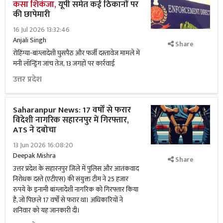
कसा शिकंजा,
यूपी समेत कई ठिकानों पर
की छापेमारी
16 Jul 2026 13:32:46
Anjali Singh
Share
रोहिंग्या-बांग्लादेशी घुसपैठ और फर्जी दस्तावेज मामले में
मनी लॉन्ड्रिंग जांच तेज, 13 जगहों पर कार्रवाई
उत्तर प्रदेश
Saharanpur News: 17 वर्षों से फरार
विदेशी नागरिक सहारनपुर में गिरफ्तार,
ATS ने दबोचा
13 Jun 2026 16:08:20
Deepak Mishra
Share
उत्तर प्रदेश के सहारनपुर जिले में पुलिस और आतंकवाद
निरोधक दस्ते (एटीएस) की संयुक्त टीम ने 25 हजार
रुपये के इनामी बांग्लादेशी नागरिक को गिरफ्तार किया
है, जो पिछले 17 वर्षों से फरार था। अधिकारियों ने
शनिवार को यह जानकारी दी।