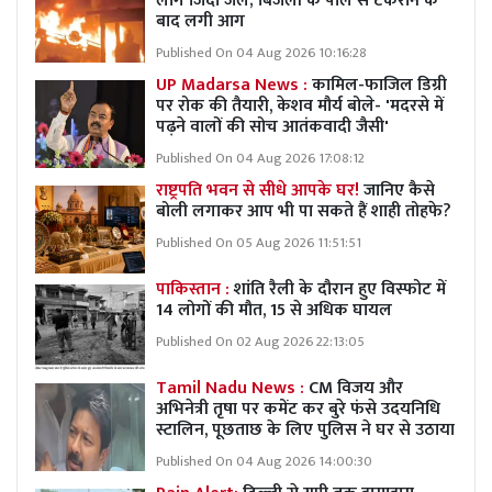
लोग जिंदा जले; बिजली के पोल से टकराने के
बाद लगी आग
Published On 04 Aug 2026 10:16:28
UP Madarsa News :
कामिल-फाजिल डिग्री
पर रोक की तैयारी, केशव मौर्य बोले- 'मदरसे में
पढ़ने वालों की सोच आतंकवादी जैसी'
Published On 04 Aug 2026 17:08:12
राष्ट्रपति भवन से सीधे आपके घर!
जानिए कैसे
बोली लगाकर आप भी पा सकते हैं शाही तोहफे?
Published On 05 Aug 2026 11:51:51
पाकिस्तान :
शांति रैली के दौरान हुए विस्फोट में
14 लोगों की मौत, 15 से अधिक घायल
Published On 02 Aug 2026 22:13:05
Tamil Nadu News :
CM विजय और
अभिनेत्री तृषा पर कमेंट कर बुरे फंसे उदयनिधि
स्टालिन, पूछताछ के लिए पुलिस ने घर से उठाया
Published On 04 Aug 2026 14:00:30