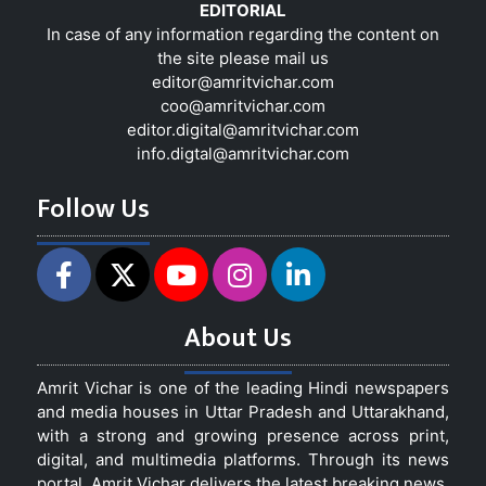
EDITORIAL
In case of any information regarding the content on
the site please mail us
editor@amritvichar.com
coo@amritvichar.com
editor.digital@amritvichar.com
info.digtal@amritvichar.com
Follow Us
About Us
Amrit Vichar is one of the leading Hindi newspapers
and media houses in Uttar Pradesh and Uttarakhand,
with a strong and growing presence across print,
digital, and multimedia platforms. Through its news
portal, Amrit Vichar delivers the latest breaking news,