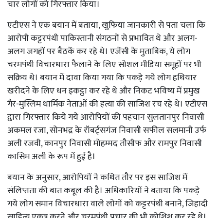
चार लोगों को गिरफ्तार किया।
एटीएस ने एक बयान में बताया, खुफिया जानकारी से पता चला कि
आरोपी कट्टरपंथी पाकिस्तानी संगठनों से प्रभावित थे और अलग-
अलग जगहों पर बैठकें कर रहे थे। एजेंसी के मुताबिक, ये लोग
चरमपंथी विचारधारा फैलाने के लिए सोशल मीडिया समूहों पर भी
सक्रिय थे। बयान में दावा किया गया कि पकड़े गये लोग हथियार
खरीदने के लिए धन इकट्ठा कर रहे थे और निकट भविष्य में प्रमुख
गैर-मुस्लिम धार्मिक नेताओं की हत्या की साजिश रच रहे थे। एटीएस
द्वारा गिरफ्तार किये गये आरोपियों की पहचान सुलतानपुर निवासी
अकमल रजा, सोनभद्र के रॉबर्ट्सगंज निवासी सफील सलमानी उर्फ
अली रजवी, कानपुर निवासी मोहम्मद तौसीफ और रामपुर निवासी
कासिम अली के रूप में हुई है।
बयान के अनुसार, आरोपियों ने कथित तौर पर इस साजिश में
संलिप्तता की बात कबूल की है। अधिकारियों ने बताया कि पकड़े
गये लोग समान विचारधारा वाले लोगों को कट्टरपंथी बनाने, जिहादी
साहित्य एकत्र करने और चरमपंथी प्रचार की भी कोशिश कर रहे थे।