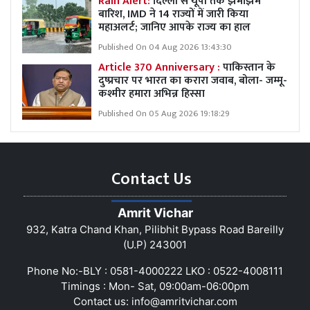
Rain Alert:
दिल्ली से यूपी तक झमाझम
बारिश, IMD ने 14 राज्यों में जारी किया
महाअलर्ट; जानिए आपके राज्य का हाल
Published On 04 Aug 2026 13:43:30
Article 370 Anniversary :
पाकिस्तान के
दुष्प्रचार पर भारत का करारा जवाब, बोला- जम्मू-
कश्मीर हमारा अभिन्न हिस्सा
Published On 05 Aug 2026 19:18:29
Contact Us
Amrit Vichar
932, Katra Chand Khan, Pilibhit Bypass Road Bareilly
(U.P) 243001
Phone No:-BLY : 0581-4000222 LKO : 0522-4008111
Timings : Mon- Sat, 09:00am-06:00pm
Contact us:
info@amritvichar.com