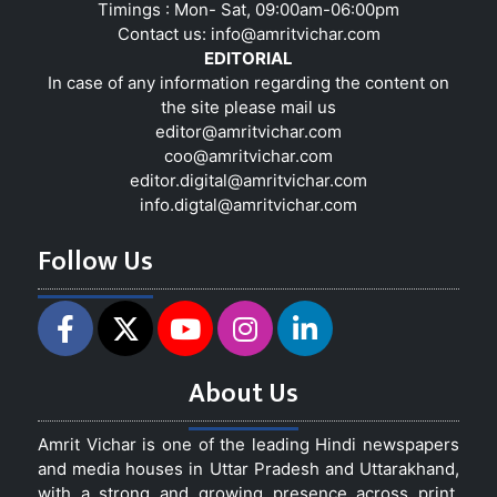
Timings : Mon- Sat, 09:00am-06:00pm
Contact us:
info@amritvichar.com
EDITORIAL
In case of any information regarding the content on
the site please mail us
editor@amritvichar.com
coo@amritvichar.com
editor.digital@amritvichar.com
info.digtal@amritvichar.com
Follow Us
About Us
Amrit Vichar is one of the leading Hindi newspapers
and media houses in Uttar Pradesh and Uttarakhand,
with a strong and growing presence across print,