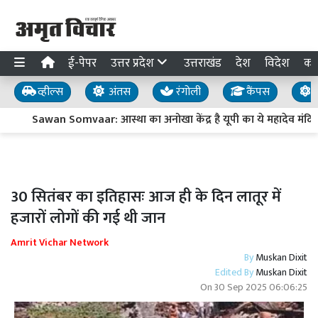
ई-पेपर
उत्तर प्रदेश
उत्तराखंड
देश
विदेश
का
व्हील्स
अंतस
रंगोली
कैंपस
य
Sawan Somvaar: आस्था का अनोखा केंद्र है यूपी का ये महादेव मंदिर, जान
30 सितंबर का इतिहासः आज ही के दिन लातूर में
हजारों लोगों की गई थी जान
Amrit Vichar Network
By
Muskan Dixit
Edited By
Muskan Dixit
On
30 Sep 2025 06:06:25