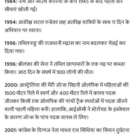
1984:
नॉर्थ और साउथ कोरिया के बीच 1945 के बाद पहली बार
सीमाएं खोली गईं।
1994:
अंतरिक्ष शटल एन्डेवर छह अंतरिक्ष यात्रियों के साथ 11 दिन के
अभियान पर रवाना।
1996:
तमिलनाडु की राजधानी मद्रास का नाम बदलकर चेन्नई कर
दिया गया।
1996:
श्रीलंका की सेना ने तमिल छापामारों के एक गढ़ पर कब्जा
किया। आठ दिन के संघर्ष में 900 लोगों की मौत।
2000:
आस्ट्रेलिया की मैरी जोन्स सिडनी ओलंपिक में महिलाओं की
1600 मीटर रिले में स्वर्ण और 400 मीटर रिले में कांस्य पदक
जीतकर किसी एक ओलंपिक की पांचों ट्रैक स्पर्धाओं में पदक जीतने
वाली पहली महिला बनीं। हालांकि, आईओसी ने स्टेरॉयड के इस्तेमाल
के कारण जोन्स के पांच पदक वापस ले लिए।
2001:
कांग्रेस के दिग्गज नेता माधव राव सिंधिया का विमान दुर्घटना