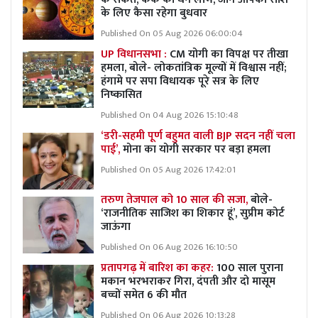
के लिए कैसा रहेगा बुधवार
Published On 05 Aug 2026 06:00:04
UP विधानसभा :
CM योगी का विपक्ष पर तीखा
हमला, बोले- लोकतांत्रिक मूल्यों में विश्वास नहीं;
हंगामे पर सपा विधायक पूरे सत्र के लिए
निष्कासित
Published On 04 Aug 2026 15:10:48
‘डरी-सहमी पूर्ण बहुमत वाली BJP सदन नहीं चला
पाई’,
मोना का योगी सरकार पर बड़ा हमला
Published On 05 Aug 2026 17:42:01
तरुण तेजपाल को 10 साल की सजा,
बोले-
‘राजनीतिक साजिश का शिकार हूं’, सुप्रीम कोर्ट
जाऊंगा
Published On 06 Aug 2026 16:10:50
प्रतापगढ़ में बारिश का कहर:
100 साल पुराना
मकान भरभराकर गिरा, दंपती और दो मासूम
बच्चों समेत 6 की मौत
Published On 06 Aug 2026 10:13:28