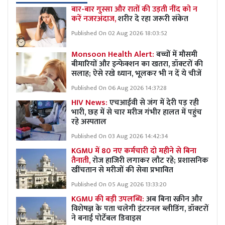
बार-बार गुस्सा और रातों की उड़ती नींद को न
करें नजरअंदाज,
शरीर दे रहा जरूरी संकेत
Published On 02 Aug 2026 18:03:52
Monsoon Health Alert:
बच्चों में मौसमी
बीमारियों और इन्फेक्शन का खतरा, डॉक्टरों की
सलाह; ऐसे रखे ध्यान, भूलकर भी न दें ये चीजें
Published On 06 Aug 2026 14:37:28
HIV News:
एचआईवी से जंग में देरी पड़ रही
भारी, छह में से चार मरीज गंभीर हालत में पहुंच
रहे अस्पताल
Published On 03 Aug 2026 14:42:34
KGMU में 80 नए कर्मचारी दो महीने से बिना
तैनाती,
रोज हाजिरी लगाकर लौट रहे; प्रशासनिक
खींचतान से मरीजों की सेवा प्रभावित
Published On 05 Aug 2026 13:33:20
KGMU की बड़ी उपलब्धि:
अब बिना स्क्रीन और
विशेषज्ञ के पता चलेगी इंटरनल ब्लीडिंग, डॉक्टरों
ने बनाई पोर्टेबल डिवाइस