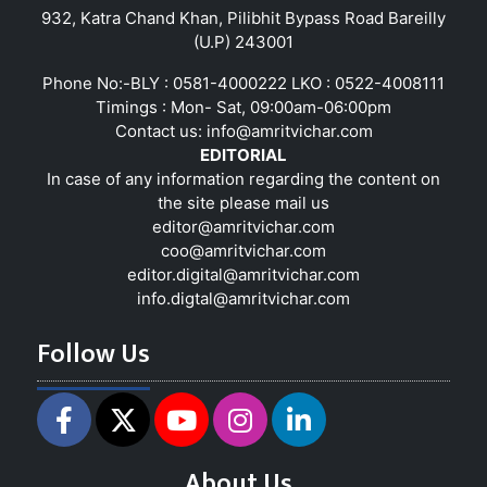
932, Katra Chand Khan, Pilibhit Bypass Road Bareilly
(U.P) 243001
Phone No:-BLY : 0581-4000222 LKO : 0522-4008111
Timings : Mon- Sat, 09:00am-06:00pm
Contact us:
info@amritvichar.com
EDITORIAL
In case of any information regarding the content on
the site please mail us
editor@amritvichar.com
coo@amritvichar.com
editor.digital@amritvichar.com
info.digtal@amritvichar.com
Follow Us
About Us