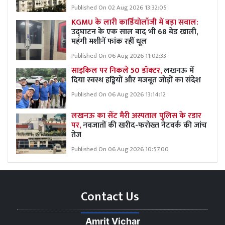
Published On 02 Aug 2026 13:32:05
KGMU के लारी कार्डियोलॉजी में बड़ा सवाल:
उद्घाटन के एक साल बाद भी 68 बेड खाली,
महंगी मशीनें फांक रहीं धूल
Published On 06 Aug 2026 11:02:33
साइकिल पर निकले 50 डॉक्टर,
लखनऊ में
दिया स्वस्थ हड्डियों और मजबूत जोड़ों का संदेश
Published On 06 Aug 2026 13:14:12
लखनऊ का सेंट मैरी अस्पताल पुलिस के रडार
पर,
नवजातों की खरीद-फरोख्त नेटवर्क की जांच
तेज
Published On 06 Aug 2026 10:57:00
Contact Us
Amrit Vichar