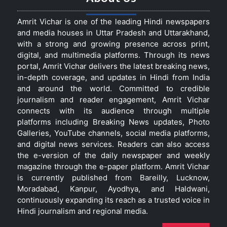
Amrit Vichar is one of the leading Hindi newspapers
and media houses in Uttar Pradesh and Uttarakhand,
with a strong and growing presence across print,
digital, and multimedia platforms. Through its news
portal, Amrit Vichar delivers the latest breaking news,
in-depth coverage, and updates in Hindi from India
and around the world. Committed to credible
journalism and reader engagement, Amrit Vichar
connects with its audience through multiple
platforms including Breaking News updates, Photo
Galleries, YouTube channels, social media platforms,
and digital news services. Readers can also access
the e-version of the daily newspaper and weekly
magazine through the e-paper platform. Amrit Vichar
is currently published from Bareilly, Lucknow,
Moradabad, Kanpur, Ayodhya, and Haldwani,
continuously expanding its reach as a trusted voice in
Hindi journalism and regional media.