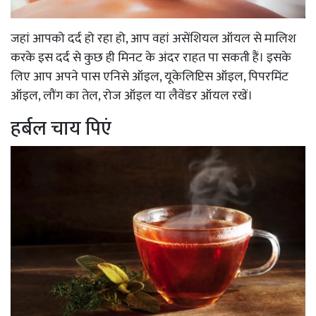
जहां आपको दर्द हो रहा हो, आप वहां असेंशियल ऑयल से मालिश
करके इस दर्द से कुछ ही मिनट के अंदर राहत पा सकती हैं। इसके
लिए आप अपने पास एनिसे ऑइल, यूकेलिप्टिस ऑइल, पिपरमिंट
ऑइल, लौंग का तेल, रोज ऑइल या लैवेंडर ऑयल रखें।
हर्बल चाय पिएं