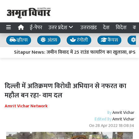
ई-पेपर
उत्तर प्रदेश
उत्तराखंड
देश
विदेश
का
व्हील्स
अंतस
रंगोली
कैंपस
य
Sitapur News: जमीन विवाद में 25 राउंड फायरिंग का खुलासा, IPS मय
दिल्ली में अतिक्रमण विरोधी अभियान से नफरत का
महौल बन रहा- वाम दल
Amrit Vichar Network
By
Amrit Vichar
Edited By
Amrit Vichar
On
28 Apr 2022 18:08:34