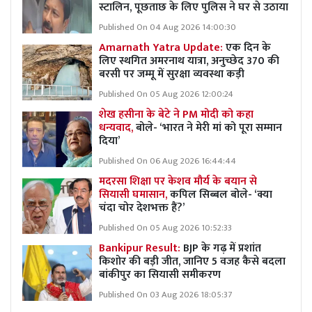
स्टालिन, पूछताछ के लिए पुलिस ने घर से उठाया
Published On 04 Aug 2026 14:00:30
Amarnath Yatra Update:
एक दिन के
लिए स्थगित अमरनाथ यात्रा, अनुच्छेद 370 की
बरसी पर जम्मू में सुरक्षा व्यवस्था कड़ी
Published On 05 Aug 2026 12:00:24
शेख हसीना के बेटे ने PM मोदी को कहा
धन्यवाद,
बोले- ‘भारत ने मेरी मां को पूरा सम्मान
दिया’
Published On 06 Aug 2026 16:44:44
मदरसा शिक्षा पर केशव मौर्य के बयान से
सियासी घमासान,
कपिल सिब्बल बोले- ‘क्या
चंदा चोर देशभक्त हैं?’
Published On 05 Aug 2026 10:52:33
Bankipur Result:
BJP के गढ़ में प्रशांत
किशोर की बड़ी जीत, जानिए 5 वजह कैसे बदला
बांकीपुर का सियासी समीकरण
Published On 03 Aug 2026 18:05:37