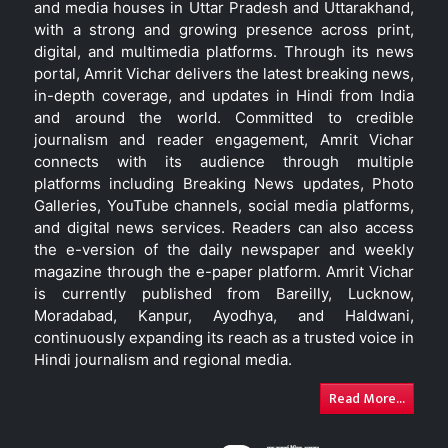
and media houses in Uttar Pradesh and Uttarakhand,
with a strong and growing presence across print,
digital, and multimedia platforms. Through its news
portal, Amrit Vichar delivers the latest breaking news,
in-depth coverage, and updates in Hindi from India
and around the world. Committed to credible
journalism and reader engagement, Amrit Vichar
connects with its audience through multiple
platforms including Breaking News updates, Photo
Galleries, YouTube channels, social media platforms,
and digital news services. Readers can also access
the e-version of the daily newspaper and weekly
magazine through the e-paper platform. Amrit Vichar
is currently published from Bareilly, Lucknow,
Moradabad, Kanpur, Ayodhya, and Haldwani,
continuously expanding its reach as a trusted voice in
Hindi journalism and regional media.
Read More...