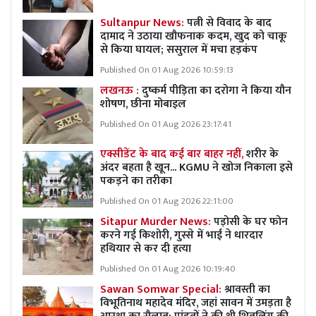
Sultanpur News:
पत्नी से विवाद के बाद
दामाद ने उठाया खौफनाक कदम, खुद को चाकू
से किया घायल; ससुराल में मचा हड़कंप
Published On 01 Aug 2026 10:59:13
लखनऊ :
दुष्कर्म पीड़िता का दरोगा ने किया यौन
शोषण, छीना मोबाइल
Published On 01 Aug 2026 23:17:41
एक्सीडेंट के बाद कई बार बाहर नहीं,
शरीर के
अंदर बहता है खून... KGMU ने खोज निकाला इसे
पकड़ने का तरीका
Published On 01 Aug 2026 22:11:00
Sitapur Murder News:
पड़ोसी के घर फोन
करने गई किशोरी, गुस्से में भाई ने धारदार
हथियार से कर दी हत्या
Published On 01 Aug 2026 10:19:40
Sawan Somwar Special:
श्रावस्ती का
विभूतिनाथ महादेव मंदिर, जहां सावन में उमड़ता है