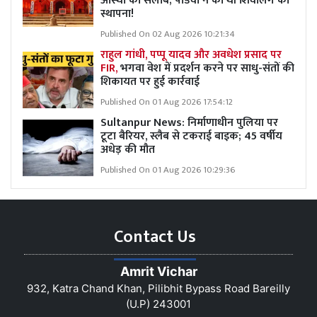
आस्था का सैलाब; पांडवों ने की थी शिवलिंग की
स्थापना!
Published On 02 Aug 2026 10:21:34
राहुल गांधी, पप्पू यादव और अवधेश प्रसाद पर
FIR,
भगवा वेश में प्रदर्शन करने पर साधु-संतों की
शिकायत पर हुई कार्रवाई
Published On 01 Aug 2026 17:54:12
Sultanpur News: निर्माणाधीन पुलिया पर
टूटा बैरियर, स्लैब से टकराई बाइक; 45 वर्षीय
अधेड़ की मौत
Published On 01 Aug 2026 10:29:36
Contact Us
Amrit Vichar
932, Katra Chand Khan, Pilibhit Bypass Road Bareilly
(U.P) 243001