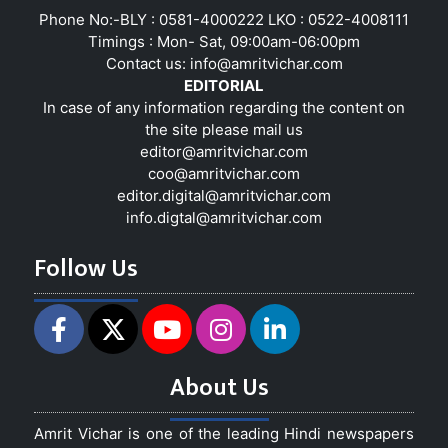
Phone No:-BLY : 0581-4000222 LKO : 0522-4008111
Timings : Mon- Sat, 09:00am-06:00pm
Contact us:
info@amritvichar.com
EDITORIAL
In case of any information regarding the content on
the site please mail us
editor@amritvichar.com
coo@amritvichar.com
editor.digital@amritvichar.com
info.digtal@amritvichar.com
Follow Us
About Us
Amrit Vichar is one of the leading Hindi newspapers