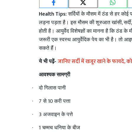
Health
Tips:
सर्दियों के मौसम में ठंड से हर क
,
लड़ना पड़ता है। इस मौसम की शुरुआत खांसी
सर्दी
होती है। आयुर्वेद विशेषज्ञों का मानना है कि ठंड के
जरूरी एक स्वस्थ आयुर्वेदिक पेय का भी है।
तो आइए 
सकते हैं।
जानिए सर्दी में खजूर खाने के फायदे, कोल
ये भी पढ़ें-
आवश्यक सामग्री
दो गिलास पानी
·
7
10
से
करी पत्ता
·
3
अजवाइन के पत्ते
·
1
चम्मच धनिया के बीज
·