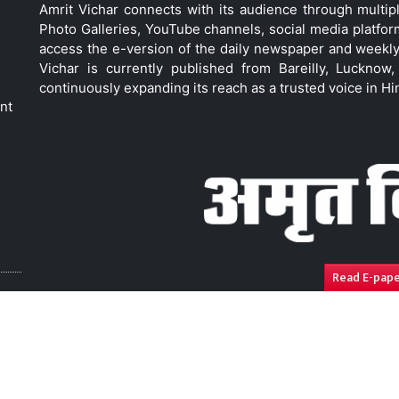
Amrit Vichar connects with its audience through multip
Photo Galleries, YouTube channels, social media platfor
access the e-version of the daily newspaper and weekly
Vichar is currently published from Bareilly, Luckno
continuously expanding its reach as a trusted voice in Hi
nt
Read E-pap
ressal
Disclaimer
Compliance Report
Privacy Polic