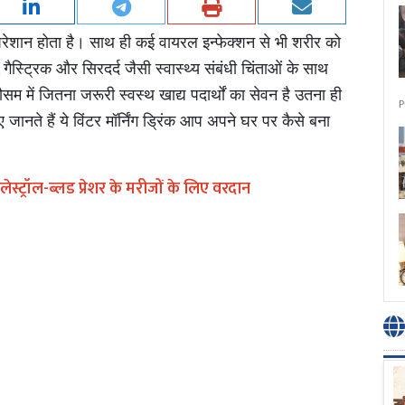
ोई परेशान होता है। साथ ही कई वायरल इन्फेक्शन से भी शरीर को
,
गैस्ट्रिक और सिरदर्द जैसी स्वास्थ्य संबंधी चिंताओं के साथ
 मौसम में जितना जरूरी स्वस्थ खाद्य पदार्थों का सेवन है उतना ही
P
जानते हैं ये विंटर मॉर्निंग ड्रिंक आप अपने घर पर कैसे बना
ेस्ट्रॉल-ब्लड प्रेशर के मरीजों के लिए वरदान