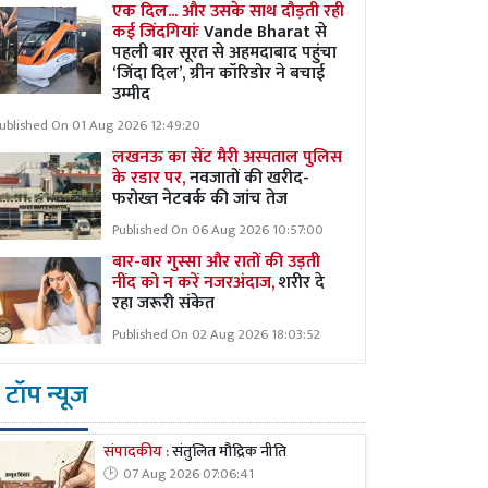
एक दिल... और उसके साथ दौड़ती रही
कई जिंदगियांः
Vande Bharat से
पहली बार सूरत से अहमदाबाद पहुंचा
‘जिंदा दिल’, ग्रीन कॉरिडोर ने बचाई
उम्मीद
ublished On 01 Aug 2026 12:49:20
लखनऊ का सेंट मैरी अस्पताल पुलिस
के रडार पर,
नवजातों की खरीद-
फरोख्त नेटवर्क की जांच तेज
Published On 06 Aug 2026 10:57:00
बार-बार गुस्सा और रातों की उड़ती
नींद को न करें नजरअंदाज,
शरीर दे
रहा जरूरी संकेत
Published On 02 Aug 2026 18:03:52
टॉप न्यूज
संपादकीय :
संतुलित मौद्रिक नीति
07 Aug 2026 07:06:41