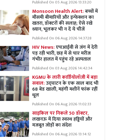
Published On 05 Aug 2026 13:33:20
Monsoon Health Alert:
बच्चों में
मौसमी बीमारियों और इन्फेक्शन का
खतरा, डॉक्टरों की सलाह; ऐसे रखे
ध्यान, भूलकर भी न दें ये चीजें
Published On 06 Aug 2026 14:37:28
HIV News:
एचआईवी से जंग में देरी
पड़ रही भारी, छह में से चार मरीज
गंभीर हालत में पहुंच रहे अस्पताल
Published On 03 Aug 2026 14:42:34
KGMU के लारी कार्डियोलॉजी में बड़ा
सवाल:
उद्घाटन के एक साल बाद भी
68 बेड खाली, महंगी मशीनें फांक रहीं
धूल
Published On 06 Aug 2026 11:02:33
साइकिल पर निकले 50 डॉक्टर,
लखनऊ में दिया स्वस्थ हड्डियों और
मजबूत जोड़ों का संदेश
Published On 06 Aug 2026 13:14:12