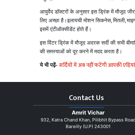
आयुर्वेद डॉक्टरों के अनुसार इस ड्रिंक में मौजूद जी
,
,
लिए अच्छा है।
इलायची मोशन सिकनेस
मितली
माइग
इसमें एंटीऑक्सीडेंट होते हैं।
इस विंटर ड्रिंक में मौजूद अदरक सर्दी की सभी बीमा
की समस्याओं को दूर करने में मदद करता है।
सर्दियों में अब नहीं फटेंगी आपकी एड़िय
ये भी पढ़ें-
Contact Us
Amrit Vichar
932, Katra Chand Khan, Pilibhit Bypass Roa
Bareilly (U.P) 243001